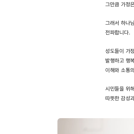
그만큼 가정은
그래서 하나님
전파합니다.
성도들이 가정
발행하고 행복
이해와 소통의
시민들을 위해서
따뜻한 감성과