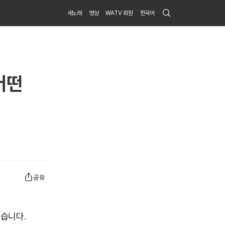
Search
새노래
영상
WATV 회원
한국어
Submit
어떤
공유
습니다.