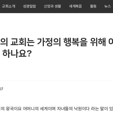
교회소개
성경말씀
신앙과 생활
세계복음
활동
뉴스
의 교회는 가정의 행복을 위해 
 하나요?
07
의 왕국이요 어머니의 세계이며 자녀들의 낙원이다 라는 말이 있