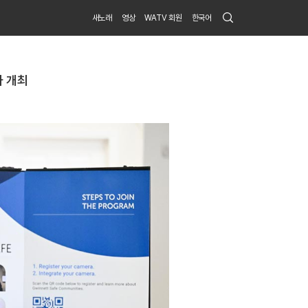
Search
새노래
영상
WATV 회원
한국어
Submit
사 개최