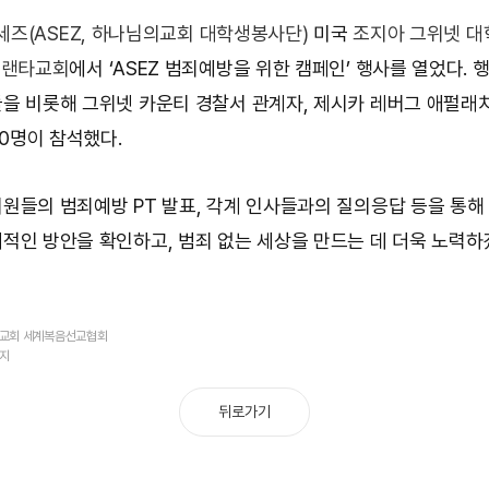
세즈(ASEZ, 하나님의교회 대학생봉사단)
미국
조지아 그위넷 대
틀랜타교회
에서 ‘ASEZ 범죄예방을 위한 캠페인’ 행사를 열었다. 
을 비롯해 그위넷 카운티 경찰서 관계자, 제시카 레버그 애펄래
20명이 참석했다.
원들의 범죄예방 PT 발표, 각계 인사들과의 질의응답 등을 통
적인 방안을 확인하고, 범죄 없는 세상을 만드는 데 더욱 노력하
의교회 세계복음선교협회
금지
뒤로가기