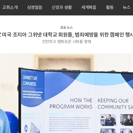
교회소개
성경말씀
신앙과 생활
세계복음
활동
뉴스
포토 뉴스
Z 미국 조지아 그위넷 대학교 회원들, 범죄예방을 위한 캠페인 행
안전하고 평화로운 사회를 향해