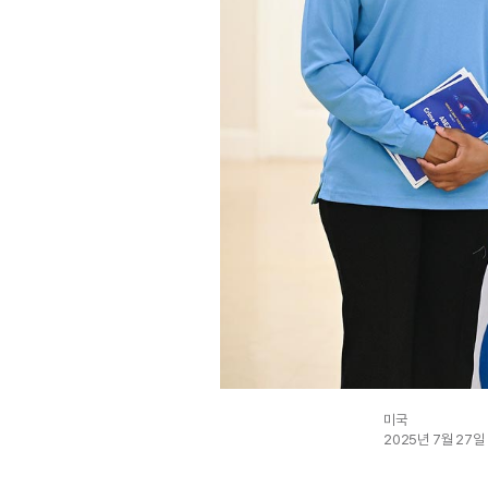
미국
2025년 7월 27일