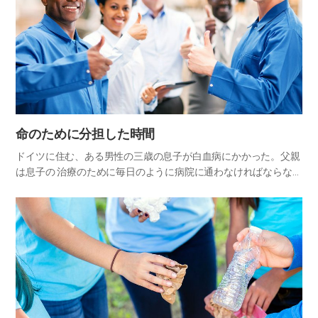
命のために分担した時間
ドイツに住む、ある男性の三歳の息子が白血病にかかった。父親
は息子の 治療のために毎日のように病院に通わなければならなか
ったが、治療費のこ とを考えると、会社を辞めるわけにはいかな
かった。 しばらくの間、彼は有給休暇を利用しながら、病院に通
っ…