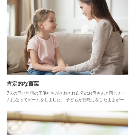
の御業に…
肯定的な言葉
7人の同じ年頃の子供たちがそれぞれ自分のお母さんと同じチー
ムになってゲームをしました。 子どもが目隠しをしたままボール
を投げると、決まった場所に立ったお母さんが大きなカゴでボー
ルを受けるのでした。与えられた時間と条件は同じですが、5チ
ームは…