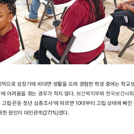
믹으로 성장기에 비대면 생활을 오래 경험한 학생 중에는 학교
에 어려움을 겪는 경우가 적지 않다.
보건복지부
와
한국보건사회
23 고립·은둔 청년 심층조사’에 따르면 10대부터 고립 상태에 빠
한 원인이 대인관계(27.1%)였다.