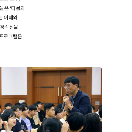
들은 ‘다름과
는 이해와
 경각심을
 프로그램은