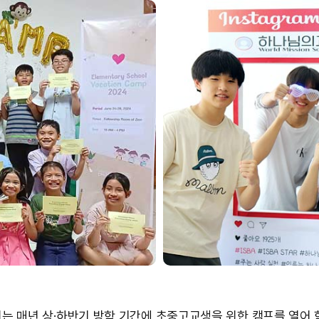
회
는 매년 상·하반기 방학 기간에 초중고교생을 위한 캠프를 열어