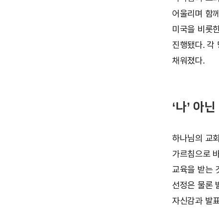
어울리며 함께
미국을 비롯한
진행됐다. 각
채워졌다.
‘나’ 아
하나님의 교회
가르침으로 바
교육을 받는 
선정은 물론 
자신감과 발표