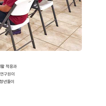
생활 적응과
연구원
이
진 청년들이