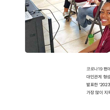
코로나19
팬데
대인관계 형성
발표한 ‘20
가장 많이 지목