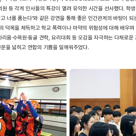
의원 등 각계 인사들의 특강이 열려 유익한 시간을 선사했다. 학생
를 알고 너를 품는다’와 같은 강연을 통해 좋은 인간관계의 바탕이 되
등의 덕목을 체득하고 학교 폭력이나 마약의 위험성에 대해 배우며
아리움·수목원·동굴 견학, 요리대회 등 오감을 자극하는 다채로운
문을 넓히고 연합의 기쁨을 일깨워주었다.