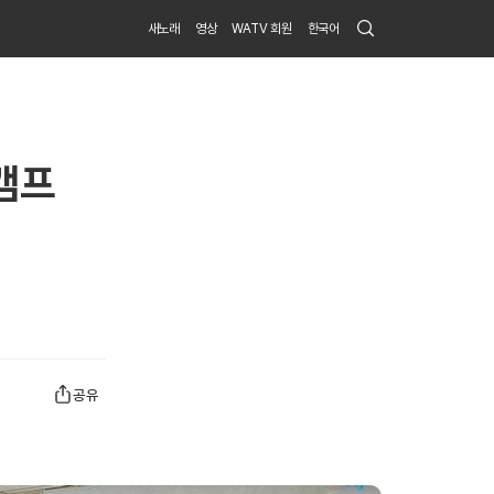
Search
새노래
영상
WATV 회원
한국어
Submit
캠프
공유