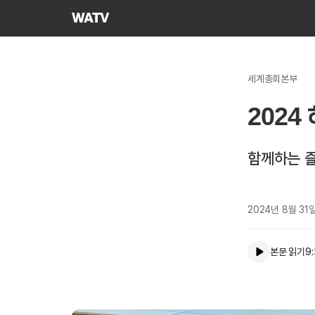
하나님의교회
세계복음선교협회
세계총회본부
202
함께하는 
2024년 8월 31
본문 읽기
9