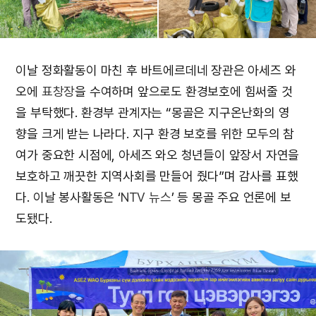
이날 정화활동이 마친 후 바트에르데네 장관은 아세즈 와
오에
표창장
을 수여하며 앞으로도 환경보호에 힘써줄 것
을 부탁했다. 환경부 관계자는 “몽골은 지구온난화의 영
향을 크게 받는 나라다. 지구 환경 보호를 위한 모두의 참
여가 중요한 시점에, 아세즈 와오 청년들이 앞장서 자연을
보호하고 깨끗한 지역사회를 만들어 줬다”며 감사를 표했
다. 이날 봉사활동은 ‘
NTV 뉴스
’ 등 몽골 주요 언론에 보
도됐다.