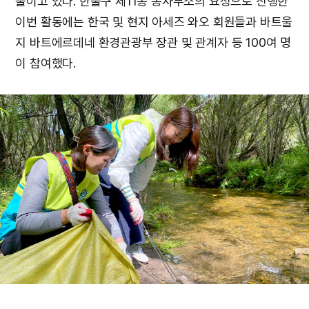
울이고 있다. 한울구 제11동 동사무소의 요청으로 진행한
이번 활동에는 한국 및 현지 아세즈 와오 회원들과 바트울
지 바트에르데네 환경관광부 장관 및 관계자 등 100여 명
이 참여했다.