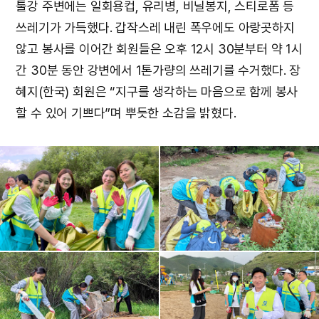
툴강 주변에는 일회용컵, 유리병, 비닐봉지, 스티로폼 등
쓰레기가 가득했다. 갑작스레 내린 폭우에도 아랑곳하지
않고 봉사를 이어간 회원들은 오후 12시 30분부터 약 1시
간 30분 동안 강변에서 1톤가량의 쓰레기를 수거했다. 장
혜지(한국) 회원은 “지구를 생각하는 마음으로 함께 봉사
할 수 있어 기쁘다”며 뿌듯한 소감을 밝혔다.