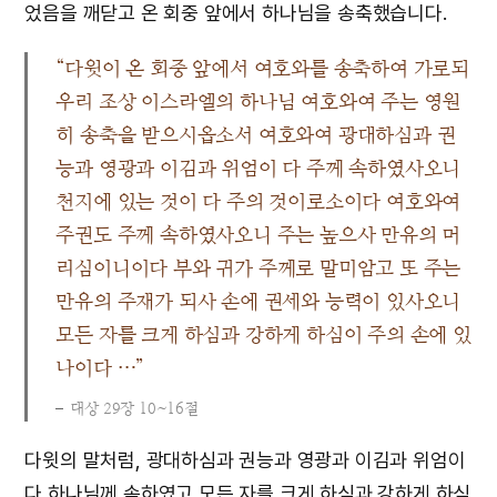
었음을 깨닫고 온 회중 앞에서 하나님을 송축했습니다.
“다윗이 온 회중 앞에서 여호와를 송축하여 가로되
우리 조상 이스라엘의 하나님 여호와여 주는 영원
히 송축을 받으시옵소서 여호와여 광대하심과 권
능과 영광과 이김과 위엄이 다 주께 속하였사오니
천지에 있는 것이 다 주의 것이로소이다 여호와여
주권도 주께 속하였사오니 주는 높으사 만유의 머
리심이니이다 부와 귀가 주께로 말미암고 또 주는
만유의 주재가 되사 손에 권세와 능력이 있사오니
모든 자를 크게 하심과 강하게 하심이 주의 손에 있
나이다 …”
대상 29장 10~16절
다윗의 말처럼, 광대하심과 권능과 영광과 이김과 위엄이
다 하나님께 속하였고 모든 자를 크게 하심과 강하게 하심