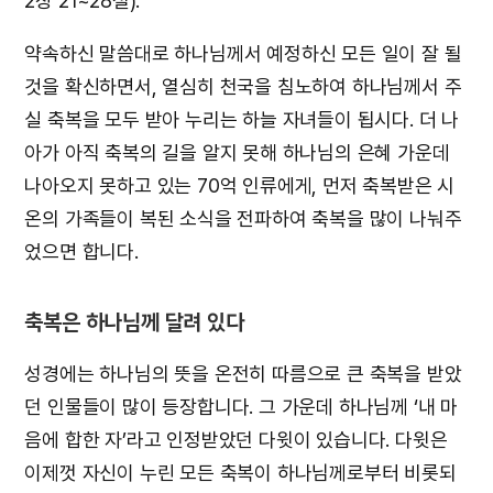
2장 21~28절).
약속하신 말씀대로 하나님께서 예정하신 모든 일이 잘 될
것을 확신하면서, 열심히 천국을 침노하여 하나님께서 주
실 축복을 모두 받아 누리는 하늘 자녀들이 됩시다. 더 나
아가 아직 축복의 길을 알지 못해 하나님의 은혜 가운데
나아오지 못하고 있는 70억 인류에게, 먼저 축복받은 시
온의 가족들이 복된 소식을 전파하여 축복을 많이 나눠주
었으면 합니다.
축복은 하나님께 달려 있다
성경에는 하나님의 뜻을 온전히 따름으로 큰 축복을 받았
던 인물들이 많이 등장합니다. 그 가운데 하나님께 ‘내 마
음에 합한 자’라고 인정받았던 다윗이 있습니다. 다윗은
이제껏 자신이 누린 모든 축복이 하나님께로부터 비롯되