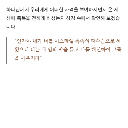
하나님께서 우리에게 어떠한 자격을 부여하시면서 온 세
상에 축복을 전하게 하셨는지 성경 속에서 확인해 보겠습
니다.
“인자야 내가 너를 이스라엘 족속의 파수꾼으로 세
웠으니 너는 내 입의 말을 듣고 나를 대신하여 그들
을 깨우치라”
겔 3장 17절
하나님께서는 축복을 전하는 자들에게 “내 입의 말을 듣
고 나를 대신하여 그들을 깨우치라”고 말씀하셨습니다.
다시 말하자면 하나님을 대신해서 하나님의 말씀을 전하
여 사람들을 깨우치라고 명하신 것입니다. 하나님을 대신
하는 역할이라니 이 얼마나 대단한 직분이요 직무입니까?