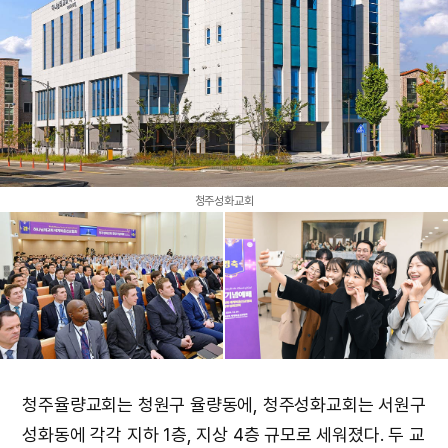
청주성화교회
청주율량교회는 청원구 율량동에, 청주성화교회는 서원구
성화동에 각각 지하 1층, 지상 4층 규모로 세워졌다. 두 교