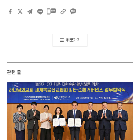
카카오톡
공유하기
뒤로가기
관련 글