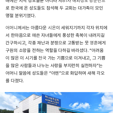
배에는 지역 성도들뿐 아니라
제81차 해외성도 방문단
으
로 한국에 온 성도들도 참석해 두 교회는 대가족이 모인
명절 분위기였다.
어머니
께서는 아름다운
시온
이 세워지기까지 각자 위치에
서 한마음으로 애쓴 자녀들에게 풍성한 축복이 내려지길
간구하시고, 각종 재난과 분쟁으로 고통받는 뭇
영혼
에게
구원의 소망을 전하는 역할을 다하길 바라셨다. “어려움
이 많은 이 시기를
천국
가는 기쁨으로 이겨내고, 그 기쁨
을 많은 사람들과 나누는 사랑을 부지런히 실천하자”는
어머니 말씀에 성도들은 “아멘”으로 화답하며 새해 각오
를 다졌다.