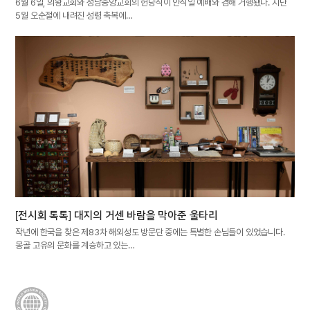
6월 6일, 의왕교회와 성남중앙교회의 헌당식이 안식일 예배와 겸해 거행됐다. 지난
5월 오순절에 내려진 성령 축복에…
[전시회 톡톡] 대지의 거센 바람을 막아준 울타리
작년에 한국을 찾은 제83차 해외성도 방문단 중에는 특별한 손님들이 있었습니다.
몽골 고유의 문화를 계승하고 있는…