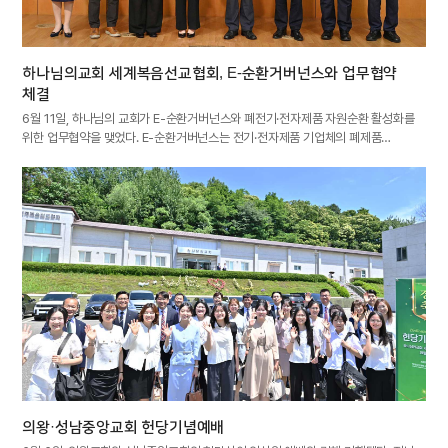
하나님의교회 세계복음선교협회, E-순환거버넌스와 업무협약
체결
6월 11일, 하나님의 교회가 E-순환거버넌스와 폐전기·전자제품 자원순환 활성화를
위한 업무협약을 맺었다. E-순환거버넌스는 전기·전자제품 기업체의 폐제품…
의왕·성남중앙교회 헌당기념예배