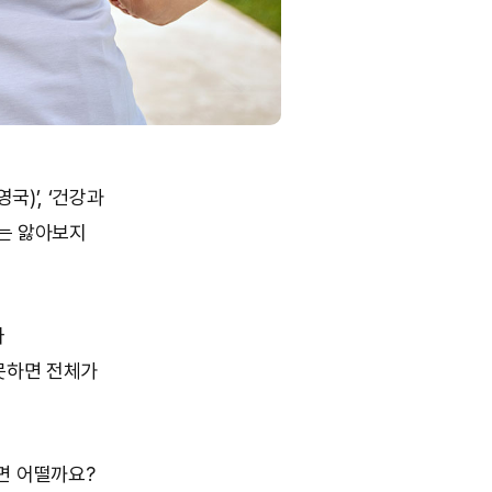
국)’, ‘건강과
이는 앓아보지
나
 못하면 전체가
면 어떨까요?