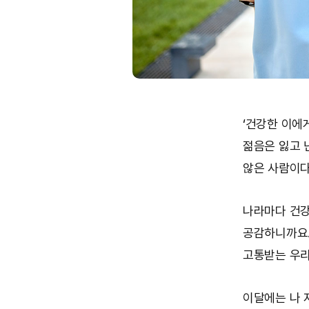
‘건강한 이에게
젊음은 잃고 
않은 사람이다(
나라마다 건강
공감하니까요. 
고통받는 우리
이달에는 나 