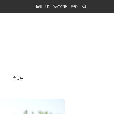
Search
새노래
영상
WATV 회원
한국어
Submit
공유