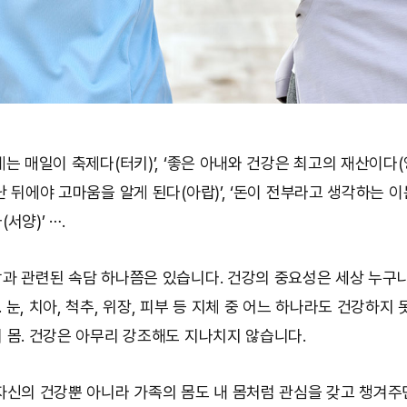
는 매일이 축제다(터키)’, ‘좋은 아내와 건강은 최고의 재산이다(영
난 뒤에야 고마움을 알게 된다(아랍)’, ‘돈이 전부라고 생각하는 
서양)’ ⋯.
과 관련된 속담 하나쯤은 있습니다. 건강의 중요성은 세상 누구
눈, 치아, 척추, 위장, 피부 등 지체 중 어느 하나라도 건강하지
 몸. 건강은 아무리 강조해도 지나치지 않습니다.
자신의 건강뿐 아니라 가족의 몸도 내 몸처럼 관심을 갖고 챙겨주