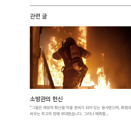
관련 글
소방관의 헌신
“그들은 재앙의 확산을 막을 준비가 되어 있는 용사였으며, 화염
싸우는 최고의 정예 부대였습니다. 그러나 예측할…