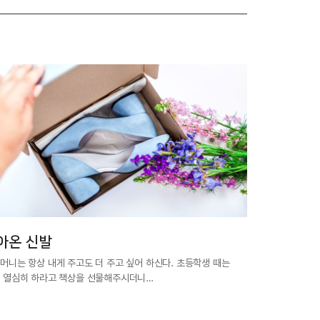
아온 신발
머니는 항상 내게 주고도 더 주고 싶어 하신다. 초등학생 때는
 열심히 하라고 책상을 선물해주시더니…