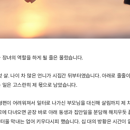
 장녀의 역할을 하게 될 줄은 몰랐습니다.
섯 살. 나이 차 많은 언니가 시집간 뒤부터였습니다. 아래로 줄줄이
 일은 고스란히 제 몫으로 남았습니다.
형편이 어려워져서 일터로 나가신 부모님을 대신해 살림까지 제 
교에 다녀오면 곧장 바로 아래 동생과 집안일을 분담해 해치우듯
살 터울 막내는 업어 키우다시피 했습니다. 십 대의 방황은 시간이