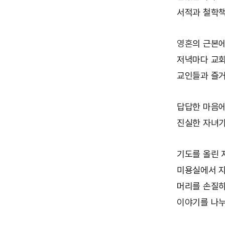
서적과 철학책
영혼
의 근본에
저녁마다 교회
교인들과 즐거
답답한 마음에
진실한 자녀가
기도를 올린 
미용실에서 자
머리를 손질하
이야기를 나