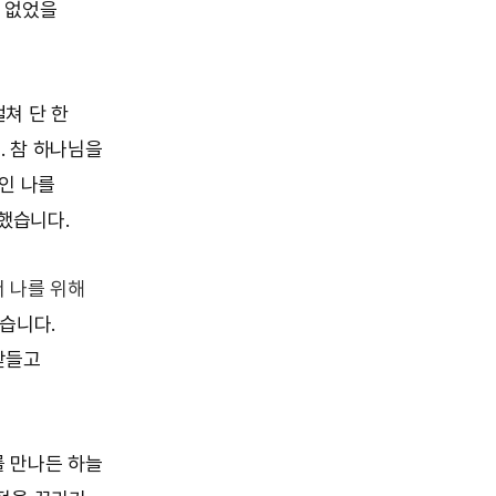
 없었을
쳐 단 한
. 참 하나님을
인 나를
했습니다.
 나를 위해
했습니다.
받들고
를 만나든 하늘