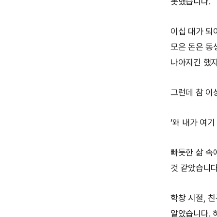
못했습니다.
이십 대가 되
모은 돈은 동
나아지긴 했지
그런데 참 이
‘왜 내가 여기
빠듯한 삶 속
것 같았습니다
학창 시절, 
알았습니다. 