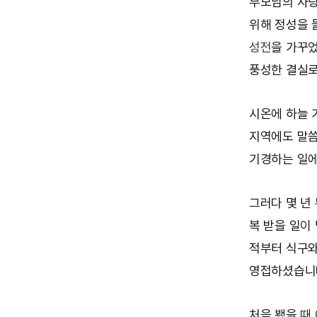
부모님의 사랑
위해 정성을 
성전
을 가꾸
풍성한 결실로
시온에 하늘 
지역에도 말씀
기경하는 일에
그러다 몇 년
복 받을 일이
적부터 식구와
영접하셨습니
처음 뵀을 때