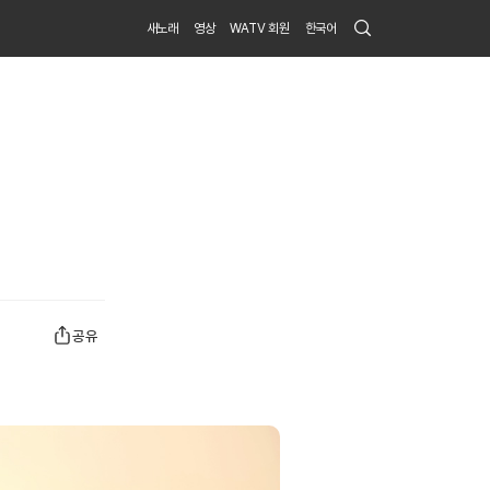
Search
새노래
영상
WATV 회원
한국어
Submit
공유