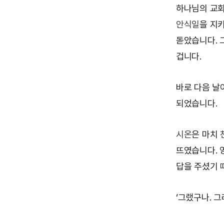
하나님의 교회
안식일
을 지
돋았습니다. 
겁니다.
바로 다음 날
되었습니다.
시온
은 마치
뜨였습니다. 
답을 주셨기 
‘그랬구나. 그