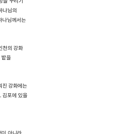
정을 꾸리기
 하나님의
 하나님께서는
인천의 강화
 밭을
세워진 강화에는
. 김포에 있을
것이 아니라