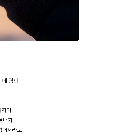
 네 명의
차지가
 끝내기
 없어서라도