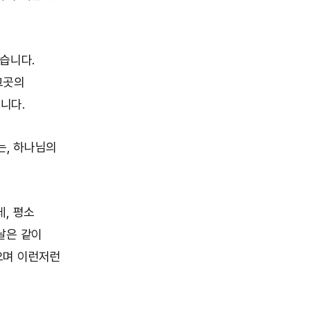
습니다.
그곳의
니다.
는, 하나님의
, 평소
날은 같이
으며 이런저런