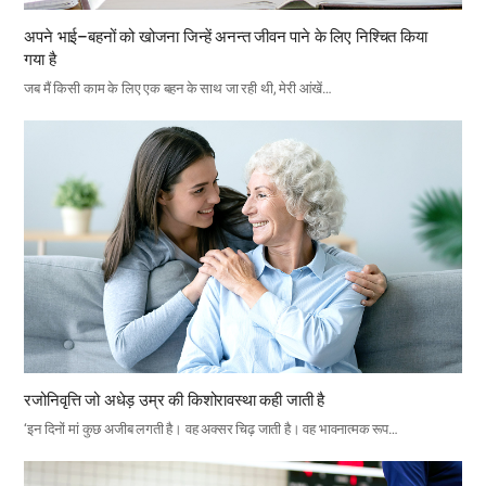
अपने भाई–बहनों को खोजना जिन्हें अनन्त जीवन पाने के लिए निश्चित किया
गया है
जब मैं किसी काम के लिए एक बहन के साथ जा रही थी, मेरी आंखें…
रजोनिवृत्ति जो अधेड़ उम्र की किशोरावस्था कही जाती है
‘इन दिनों मां कुछ अजीब लगती है। वह अक्सर चिढ़ जाती है। वह भावनात्मक रूप…