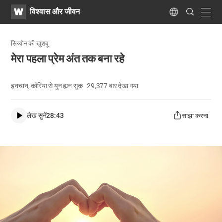
WATV
Search
विश्वास और जीवन
Submit
navig
Language
सिय्योन की खुशबू
मेरा पहला प्रेम अंत तक बना रहे
इनचान, कोरिया से युन ह्यन सुक
29,377
बार देखा गया
लेख सुनें
28:43
साझा करना