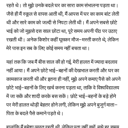
रहते थे। तो मुझे उनके बदले घर का सारा काम संभालना पड़ता था।
जैसे ही मैं स्कूल से वापस आती थी, मैं आपस में घर का काम बांट लेती
थी और सारे काम को जल्दी से निपटा लेती थी। मैं अपने सबसे छोटे
भाई को जो मुझसे दस साल छोटा था, पूरे समय अपनी पीठ पर उठाए
रखती थी। अनेक किशोर कहीं घूमकर मौज–मस्ती करते थे, लेकिन
मेरे पास इन सब के लिए कोई समय नहीं बचता था।
यहां तक कि जब मैं बीस साल की हो गई, मेरी हालत में ज्यादा बदलाव
नहीं आया। मैं अपने छोटे भाई–बहनों की देखभाल करती और घर का
कामकाज करती थी और इतना ही नहीं, मुझे अपने कमाए पैसे को अपने
छोटे भाई–बहनों के लिए खर्च करना पड़ता था, ताकि वे विश्वविद्यालय
में जा सकें और शादी करके बस सकें। छोटे भाई–बहनों के बड़े होने
पर मेरी हालत थोड़ी बेहतर होने लगी, लेकिन मुझे अपने बुजुर्ग माता–
पिता के बदले पैसे कमाने पड़ते थे।
हालांकि मैं हमेशा व्यस्त रहती थी, लेकिन पता नहीं क्यों, मुझे हर समय