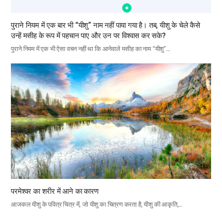
पुराने नियम में एक बार भी “यीशु” नाम नहीं पाया गया है। तब, यीशु के चेले कैसे
उन्हें मसीह के रूप में पहचान पाए और उन पर विश्वास कर सके?
पुराने नियम में एक भी ऐसा वचन नहीं था कि आनेवाले मसीह का नाम “यीशु”…
परमेश्वर का शरीर में आने का कारण
आजकल यीशु के पवित्र चित्र में, जो यीशु का चित्रण करता है, यीशु की आकृति,…