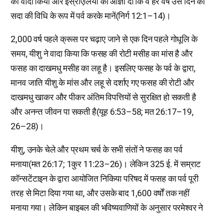
का वादा किया और इस्राएलियों को आज्ञा दी कि वे हर वर्ष उस दिन को
सदा की विधि के रूप में पर्व करके मानें(निर्ग 12:1–14)।
2,000 वर्ष पहले क्रूस पर चढ़ाए जाने से एक दिन पहले गोधूलि के
समय, यीशु ने वादा किया कि फसह की रोटी मसीह का मांस है और
फसह का दाखमधु मसीह का लहू है। इसलिए फसह के पर्व के द्वारा,
मानव जाति यीशु के मांस और लहू से दर्शाए गए फसह की रोटी और
दाखमधु खाकर और पीकर अंतिम विपत्तियों से सुरक्षित हो सकती है
और अनन्त जीवन पा सकती है(यूह 6:53–58; मत 26:17–19,
26–28)।
यीशु, उनके चेले और प्रथम चर्च के सभी संतों ने फसह का पर्व
मनाया(मत 26:17; 1कुर 11:23–26)। लेकिन 325 ई. में सम्राट
कॉन्सटेंटाइन के द्वारा आयोजित निकिया परिषद में फसह का पर्व पूरी
तरह से मिटा दिया गया था, और उसके बाद 1,600 वर्षों तक नहीं
मनाया गया। लेकिन बाइबल की भविष्यवाणियों के अनुसार परमेश्वर ने