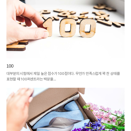
100
대부분의 시험에서 제일 높은 점수가 100점이다. 무언가 만족스럽게 꽉 찬 상태를
표현할 때 100퍼센트라는 백분율…