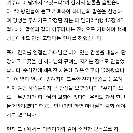
려주러 이 땅까지 오셨느냐”며 감사의 눈물을 흘렸습니
다. “이방인들이 듣고 기뻐하여 하나님의 말씀을 찬송하
며 영생을 주시기로 작정된 자는 다 믿더라”(행 13장 48
절) 하신 말씀과 같이 아주머니는 진심으로 기뻐하며 형제
님들에게도 연신 고맙다는 인사를 전했습니다.
즉시 진리를 영접한 자매님은 비어 있는 건물을 새롭게 단
장하고 그곳을 참 하나님의 규례를 지키는 장소로 만들었
습니다. 순식간에 세워진 시온에 많은 영혼이 몰려왔습니
다. 이 일이 인근에 알려지자 그동안 진리 말씀을 들으려
하지 않던 사람들까지 큰 관심을 보였습니다. “우리가 모
르는 무언가가 하나님의 교회에 있다”, “우리도 가서 한번
들어봐야겠다” 하고는 만나기만 하면 하나님의 교회 이야
기를 했습니다.
현재 그곳에서는 어린아이와 같이 순전한 믿음으로 하나