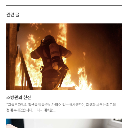
관련 글
소방관의 헌신
“그들은 재앙의 확산을 막을 준비가 되어 있는 용사였으며, 화염과 싸우는 최고의
정예 부대였습니다. 그러나 예측할…