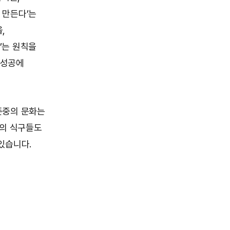
 만든다’는
,
’는 원칙을
 성공에
존중의 문화는
의 식구들도
있습니다.