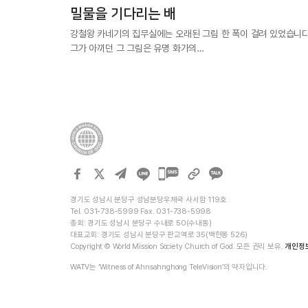
밀물을 기다리는 배
강철왕 카네기의 집무실에는 오래된 그림 한 폭이 걸려 있었습니다
그가 아끼던 그 그림은 유명 화가의…
카카오톡
공유하기
경기도 성남시 분당구 성남분당우체국 사서함 119호
Tel. 031-738-5999 Fax. 031-738-5998
총회: 경기도 성남시 분당구 수내로 50(수내동)
대표교회: 경기도 성남시 분당구 판교역로 35(백현동 526)
Copyright © World Mission Society Church of God. 모든 권리 보유.
개인정
WATV는 ‘Witness of Ahnsahnghong TeleVision’의 약자입니다.