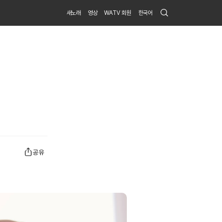
Search
새노래
영상
WATV 회원
한국어
Submit
공유