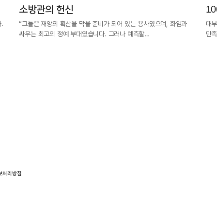
소방관의 헌신
10
.
“그들은 재앙의 확산을 막을 준비가 되어 있는 용사였으며, 화염과
대부
싸우는 최고의 정예 부대였습니다. 그러나 예측할…
만족
보처리방침