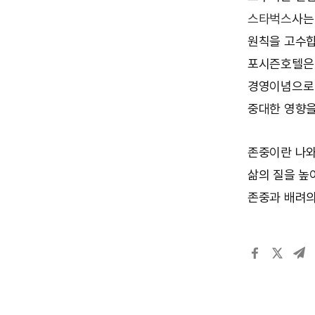
스타벅스
사는
원칙을 고수
포시즌호텔은 
경영이념으로 
중대한 영향을
존중이란 나와
삶의 질을 높
존중과 배려의