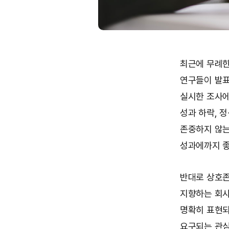
최근에 무례한
연구들이 발표
실시한 조사에
성과 하락, 
존중하지 않는
성과에까지 좋
반대로 상호존
지향하는 회사
명확히 표현되
요구되는 관심