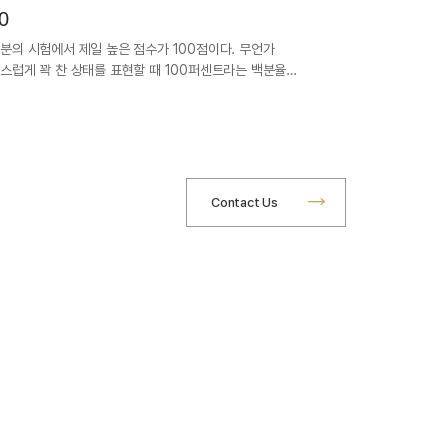
0
분의 시험에서 제일 높은 점수가 100점이다. 무언가
스럽게 꽉 찬 상태를 표현할 때 100퍼센트라는 백분율…
Contact Us