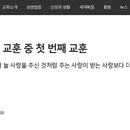
교회소개
성경말씀
신앙과 생활
세계복음
활동
뉴스
 교훈 중 첫 번째 교훈
 늘 사랑을 주신 것처럼 주는 사랑이 받는 사랑보다 
:59