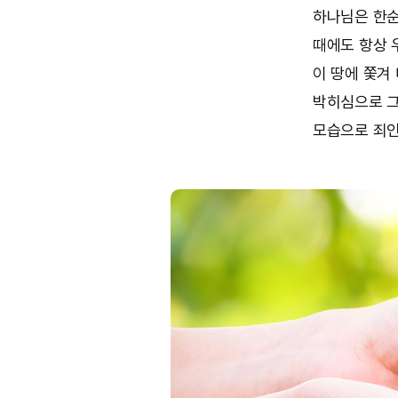
하나님은 한순
때에도 항상 
이 땅에 쫓겨
박히심으로 그
모습으로 죄인