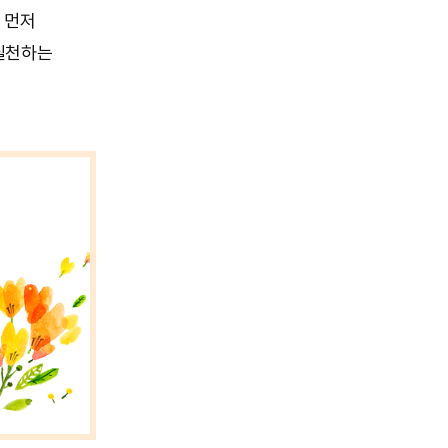
 먼저
실천하는