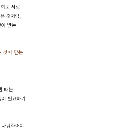
너희도 서로
받은 것처럼,
것이 받는
는 것이 받는
풀 때는
생이 필요하기
을 나눠주어야