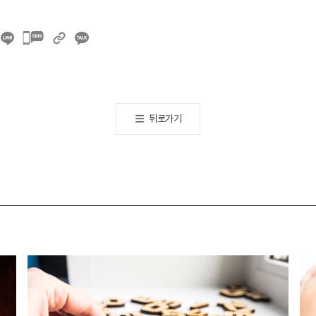
카카오톡
공유하기
뒤로가기