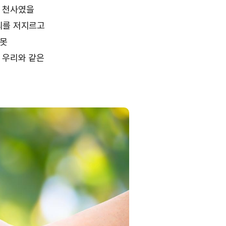
라 천사였을
죄를 저지르고
 못
 우리와 같은