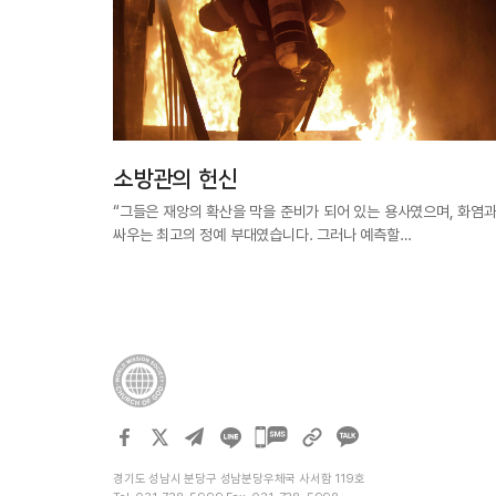
소방관의 헌신
“그들은 재앙의 확산을 막을 준비가 되어 있는 용사였으며, 화염
싸우는 최고의 정예 부대였습니다. 그러나 예측할…
카카오톡
공유하기
경기도 성남시 분당구 성남분당우체국 사서함 119호