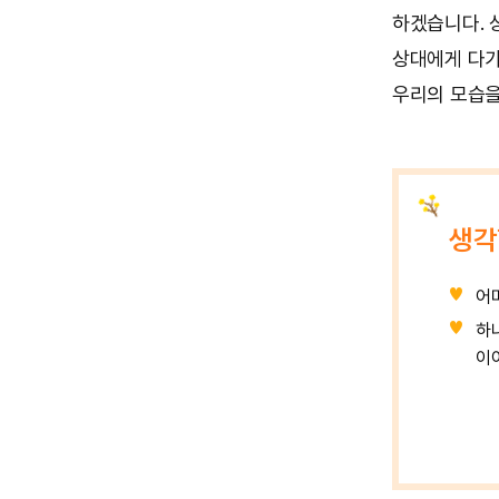
하겠습니다. 
상대에게 다가
우리의 모습을
생각
어
하
이