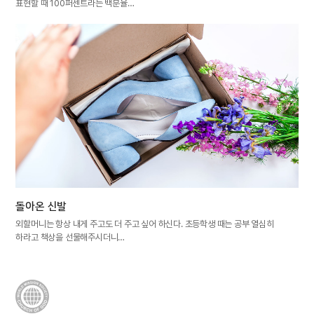
표현할 때 100퍼센트라는 백분율…
돌아온 신발
외할머니는 항상 내게 주고도 더 주고 싶어 하신다. 초등학생 때는 공부 열심히
하라고 책상을 선물해주시더니…