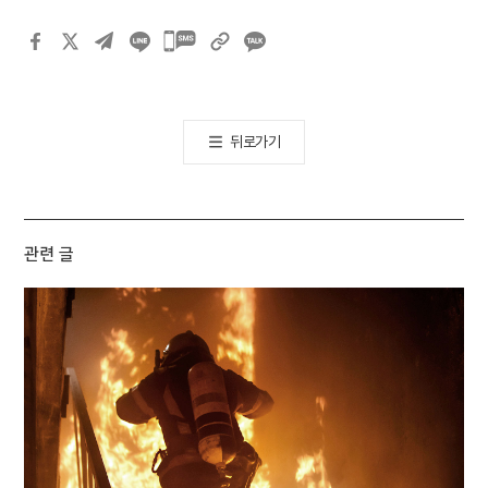
카카오톡
공유하기
뒤로가기
관련 글