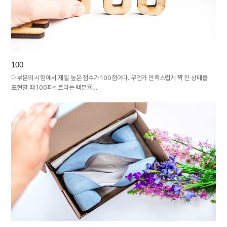
100
대부분의 시험에서 제일 높은 점수가 100점이다. 무언가 만족스럽게 꽉 찬 상태를
표현할 때 100퍼센트라는 백분율…