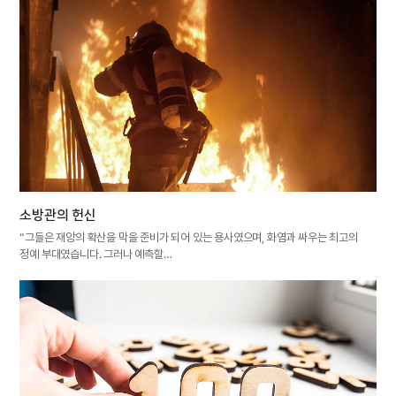
소방관의 헌신
“그들은 재앙의 확산을 막을 준비가 되어 있는 용사였으며, 화염과 싸우는 최고의
정예 부대였습니다. 그러나 예측할…