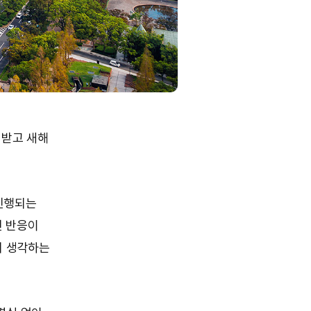
 받고 새해
진행되는
던 반응이
어 생각하는