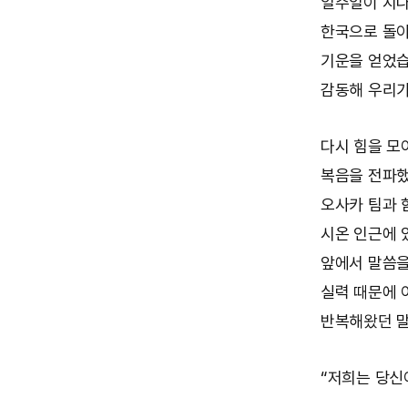
일주일이 지나
한국으로 돌아
기운을 얻었습
감동해 우리가
다시 힘을 모
복음을 전파했
오사카 팀과 
시온 인근에 
앞에서 말씀을
실력 때문에 
반복해왔던 말
“저희는 당신