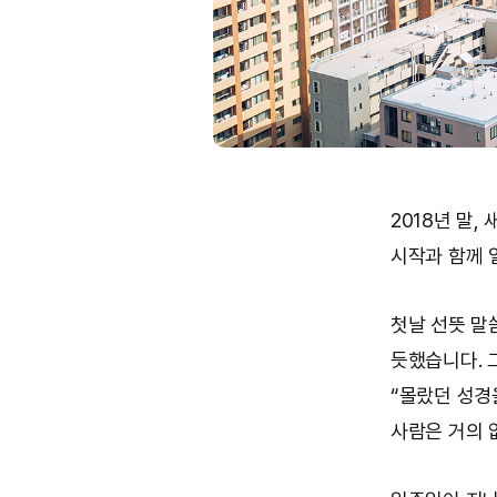
2018년 말
시작과 함께 
첫날 선뜻 말
듯했습니다. 
“몰랐던 성경
사람은 거의 