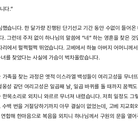
니다.”
심했습니다. 한 달가량 진행된 단기선교 기간 동안 수없이 들어온
. 그런데 주저 없이 하나님의 말씀에 “네” 하는 영혼을 찾은 것
자리에서 펄쩍펄쩍 뛰었습니다. 고베에서 하늘 아버지 어머니께서
녀를 찾았다는 사실에 가슴이 벅차올랐습니다.
 가족을 찾는 과정은 옛적 이스라엘 백성들이 여리고성을 무너뜨
철옹성 같던 여리고성은 일곱째 날, 일곱 바퀴를 돌 때까지 꿈쩍도
 한목소리로 외치니 와르르 무너져 내렸습니다. 저희 일정도 그
 수백 번을 거절당하기까지 아무 결실이 없었는데, 고베 지교회
연합해 한마음으로 복음을 외치니 하나님께서 구원의 문을 열