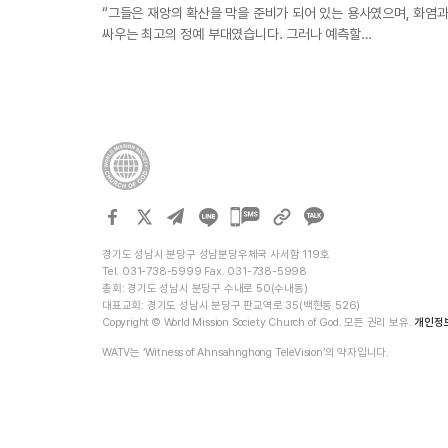
“그들은 재앙의 확산을 막을 준비가 되어 있는 용사였으며, 화염
싸우는 최고의 정예 부대였습니다. 그러나 예측할…
카카오톡
공유하기
경기도 성남시 분당구 성남분당우체국 사서함 119호
Tel. 031-738-5999 Fax. 031-738-5998
총회: 경기도 성남시 분당구 수내로 50(수내동)
대표교회: 경기도 성남시 분당구 판교역로 35(백현동 526)
Copyright © World Mission Society Church of God. 모든 권리 보유.
개인정
WATV는 ‘Witness of Ahnsahnghong TeleVision’의 약자입니다.