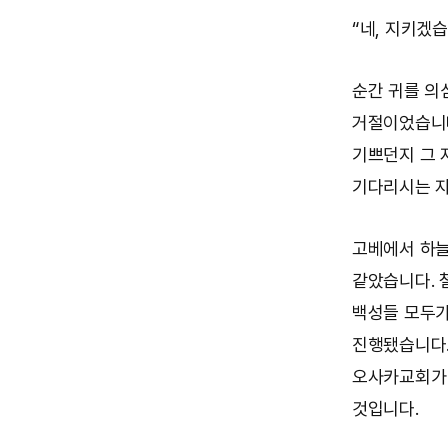
“네, 지키겠습
순간 귀를 의
거절이었습니다
기쁘던지 그 
기다리시는 자
고베에서 하늘
같았습니다. 
백성들 모두가
진행됐습니다.
오사카교회가 
것입니다.