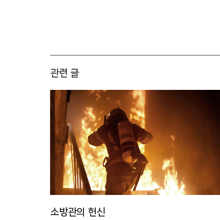
관련 글
소방관의 헌신