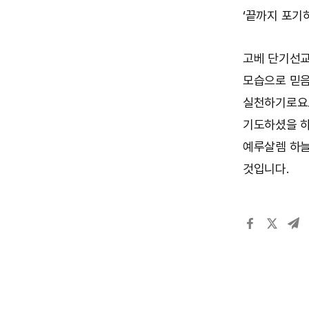
‘끝까지 포기하
고베 단기선교
모습으로 믿음
실천하기로요.
기도하셨을 하
예루살렘 하늘
것입니다.