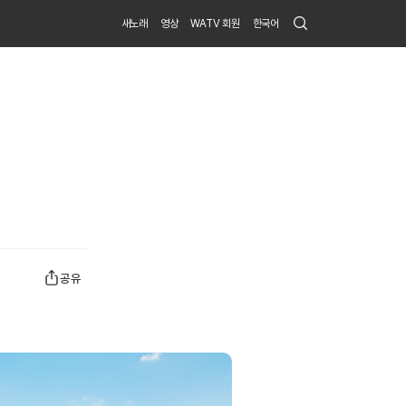
Search
새노래
영상
WATV 회원
한국어
Submit
공유