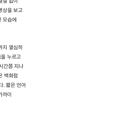
결실 없이
영상을 보고
인 모습에
까지 열심히
음을 누르고
1시간쯤 지나
은 백화점
. 짧은 언어
 가까이