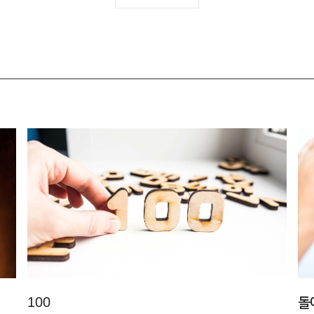
100
돌