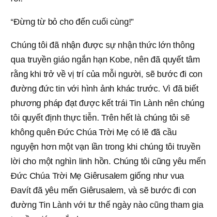
“Đừng từ bỏ cho đến cuối cùng!”
Chúng tôi đã nhận được sự nhận thức lớn thông
qua truyền giáo ngắn hạn Kobe, nên đã quyết tâm
rằng khi trở về vị trí của mỗi người, sẽ bước đi con
đường đức tin với hình ảnh khác trước. Vì đã biết
phương pháp đạt được kết trái Tin Lành nên chúng
tôi quyết định thực tiễn. Trên hết là chúng tôi sẽ
không quên Đức Chúa Trời Mẹ có lẽ đã cầu
nguyện hơn một vạn lần trong khi chúng tôi truyền
lời cho một nghìn linh hồn. Chúng tôi cũng yêu mến
Đức Chúa Trời Mẹ Giêrusalem giống như vua
Đavít đã yêu mến Giêrusalem, và sẽ bước đi con
đường Tin Lành với tư thế ngày nào cũng tham gia