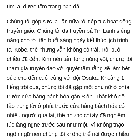
tìm lại được tâm trạng ban đầu.
Chúng tôi góp sức lại lần nữa rồi tiếp tục hoạt động
truyền giáo. Chúng tôi đã truyền bá Tin Lành siêng
năng cho tới tận buổi sáng ngày kết thúc lịch trình
tại Kobe, thế nhưng vẫn không có trái. Rồi buổi
chiều đã đến. Kìm nén tấm lòng nóng vội, chúng tôi
tham gia truyền đạo với quyết tâm rằng sẽ làm hết
sức cho đến cuối cùng với đội Osaka. Khoảng 1
tiếng trôi qua, chúng tôi đã gặp một phụ nữ ở phía
trước cửa hàng bách hóa gần Siôn. Thật khó để
tập trung lời ở phía trước cửa hàng bách hóa có
nhiều người qua lại, thế nhưng chị ấy đã nghiêm
túc lắng nghe trước sau như một. Vì không thạo
ngôn ngữ nên chúng tôi không thể nói được nhiều