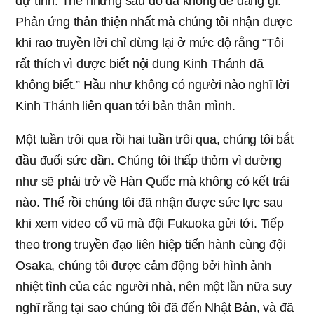
dự tính. Thế nhưng sau đó đã không dễ dàng gì.
Phản ứng thân thiện nhất mà chúng tôi nhận được
khi rao truyền lời chỉ dừng lại ở mức độ rằng “Tôi
rất thích vì được biết nội dung Kinh Thánh đã
không biết.” Hầu như không có người nào nghĩ lời
Kinh Thánh liên quan tới bản thân mình.
Một tuần trôi qua rồi hai tuần trôi qua, chúng tôi bắt
đầu đuối sức dần. Chúng tôi thấp thỏm vì dường
như sẽ phải trở về Hàn Quốc mà không có kết trái
nào. Thế rồi chúng tôi đã nhận được sức lực sau
khi xem video cổ vũ mà đội Fukuoka gửi tới. Tiếp
theo trong truyền đạo liên hiệp tiến hành cùng đội
Osaka, chúng tôi được cảm động bởi hình ảnh
nhiệt tình của các người nhà, nên một lần nữa suy
nghĩ rằng tại sao chúng tôi đã đến Nhật Bản, và đã