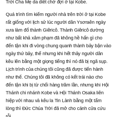
Trời Cha Mẹ da diết chờ đợi ở tại Kobe.
Quá trình tìm kiếm người nhà trên trời ở tại Kobe
rất giống với lịch sử lúc người dân Ysơraên ngày
xưa làm đổ thành Giêricô. Thành Giêricô dường
như bất khả xâm phạm đã không hề hấn gì cho
đến tận khi đi vòng chung quanh thành bảy bận vào
ngày thứ bảy, thế nhưng khi hết thảy người dân
kêu lên bằng một giọng tiếng thì nó đã bị ngã sụp.
Lịch trình của chúng tôi cũng đã được tiến hành
như thế. Chúng tôi đã không có kết trái nào cho
đến tận khi bị từ chối hàng trăm lần, nhưng khi Hội
Thánh chi nhánh Kobe và Hội Thánh Osaka liên
hiệp với nhau và kêu la Tin Lành bằng một tấm
lòng thì Đức Chúa Trời đã mở cho cánh cửa cứu
rỗi.