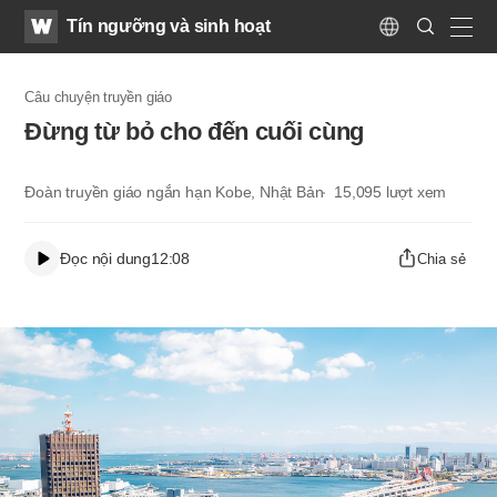
WATV
Search
Tín ngưỡng và sinh hoạt
Submit
Language
naviga
Câu chuyện truyền giáo
Đừng từ bỏ cho đến cuối cùng
Đoàn truyền giáo ngắn hạn Kobe, Nhật Bản
15,095
lượt xem
Đọc nội dung
12:08
Chia sẻ