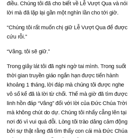
điều. Chúng tôi đã cho biết về Lễ Vượt Qua và nói
lời mà đã lặp lại gần một nghìn lần cho tới giờ.
“Chúng tôi rất muốn chị giữ Lễ Vượt Qua để được
cứu rỗi.”
“Vâng, tôi sẽ giữ.”
Trong giây lát tôi đã nghi ngờ tai mình. Trong suốt
thời gian truyền giáo ngắn hạn được tiến hành
khoảng 1 tháng, lời đáp mà chúng tôi được nghe
vô số kể đã là lời từ chối. Thế mà giờ đã tìm được
linh hồn đáp “Vâng” đối với lời của Đức Chúa Trời
mà không chút do dự. Chúng tôi nhẩy cẫng lên tại
nơi đó vì vui quá đỗi. Lòng tôi trào dâng cảm động
bởi sự thật rằng đã tìm thấy con cái mà Đức Chúa