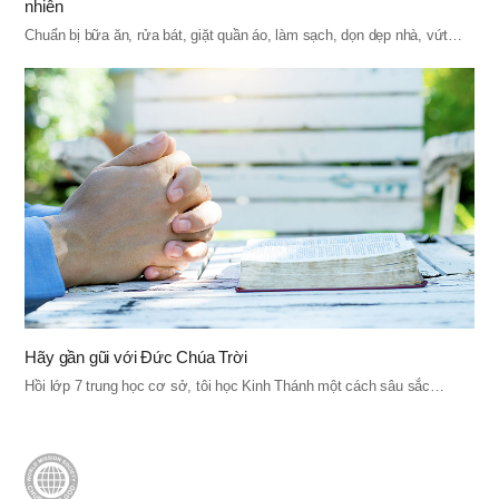
nhiên
Chuẩn bị bữa ăn, rửa bát, giặt quần áo, làm sạch, dọn dẹp nhà, vứt…
Hãy gần gũi với Đức Chúa Trời
Hồi lớp 7 trung học cơ sở, tôi học Kinh Thánh một cách sâu sắc…