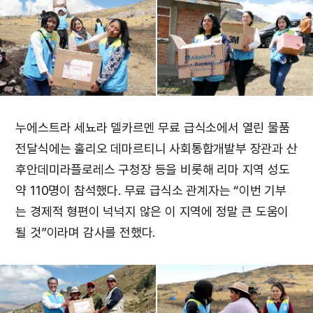
누에스트라 세뇨라 델카르멘 무료 급식소에서 열린 물품
전달식에는 훌리오 데마르티니 사회통합개발부 장관과 산
후안데미라플로레스 구청장 등을 비롯해 리마 지역 성도
약 110명이 참석했다. 무료 급식소 관계자는 “이번 기부
는 경제적 형편이 넉넉지 않은 이 지역에 정말 큰 도움이
될 것”이라며 감사를 전했다.