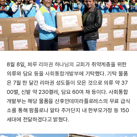
8월 8일,
페루 리마권 하나님의 교회
가 취약계층을 위한
의류와 담요 등을
사회통합개발부
에 기탁했다. 기탁 물품
은 7월 한 달간 리마권 성도들이 모은 것으로 의류 약 37
00벌, 신발 약 230켤레, 담요 60여 채 등이다. 사회통합
개발부는 해당 물품을 산후안데미라플로레스의 무료 급식
소를 통해 팜플로나 알타 주거단지 내 한부모가정 등 150
세대에 전달하겠다고 밝혔다.