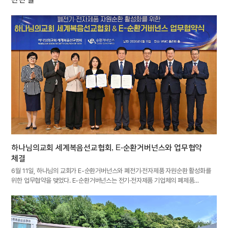
하나님의교회 세계복음선교협회, E-순환거버넌스와 업무협약
체결
6월 11일, 하나님의 교회가 E-순환거버넌스와 폐전기·전자제품 자원순환 활성화를
위한 업무협약을 맺었다. E-순환거버넌스는 전기·전자제품 기업체의 폐제품…