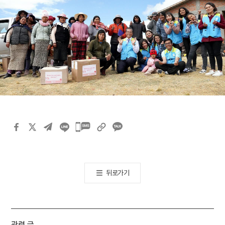
카카오톡
공유하기
뒤로가기
관련 글