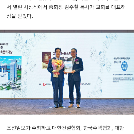
서 열린 시상식에서 총회장 김주철 목사가
교회
를 대표해
상을 받았다.
조선일보
가 주최하고
대한건설협회
,
한국주택협회
,
대한