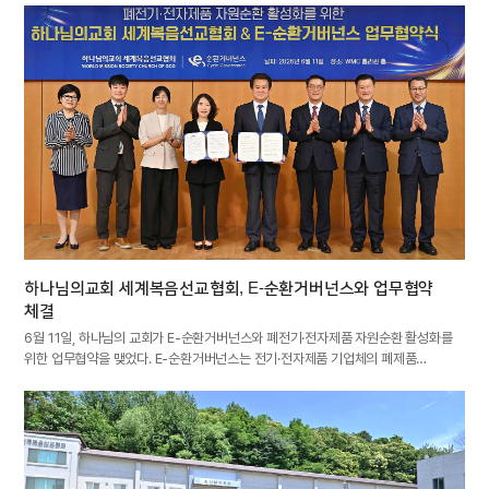
하나님의교회 세계복음선교협회, E-순환거버넌스와 업무협약
체결
6월 11일, 하나님의 교회가 E-순환거버넌스와 폐전기·전자제품 자원순환 활성화를
위한 업무협약을 맺었다. E-순환거버넌스는 전기·전자제품 기업체의 폐제품…