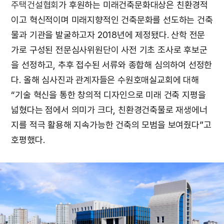
주택건설협회
가 후원하는 미래건축문화대상은 친환경적
이고 혁신적이며 미래지향적인 건축문화를 선도하는 건축
물과 기관을 발굴하고자 2018년에 제정됐다. 산학 전문
가로 구성된 전문심사위원단이 사전 기초 조사로 후보군
을 선정하고, 추후 접수된 서류와 종합해 심의하여 선정한
다. 올해 심사진과 관계자들은 수원호매실교회에 대해
“기술 혁신을 통한 창의적 디자인으로 미래 건축 지평을
넓혔다는 점에서 의미가 크다, 친환경건축물로 재생에너
지를 적극 활용해 지속가능한 건축의 모범을 보여줬다”고
호평했다.