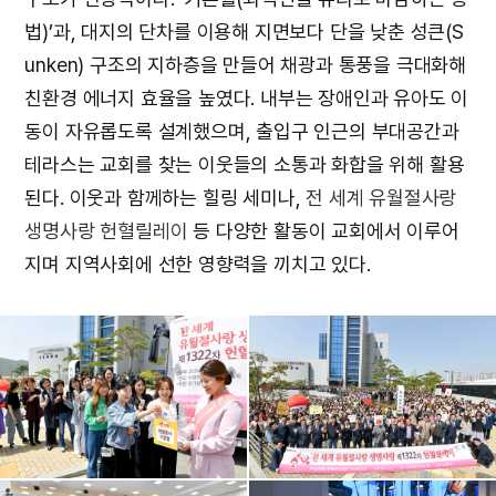
법)’과, 대지의 단차를 이용해 지면보다 단을 낮춘 성큰(S
unken) 구조의 지하층을 만들어 채광과 통풍을 극대화해
친환경 에너지 효율을 높였다. 내부는 장애인과 유아도 이
동이 자유롭도록 설계했으며, 출입구 인근의 부대공간과
테라스는 교회를 찾는 이웃들의 소통과 화합을 위해 활용
된다. 이웃과 함께하는 힐링 세미나,
전 세계 유월절사랑
생명사랑 헌혈릴레이
등 다양한 활동이 교회에서 이루어
지며 지역사회에 선한 영향력을 끼치고 있다.