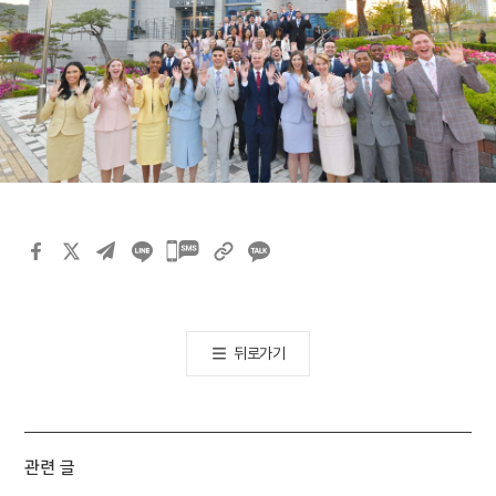
카카오톡
공유하기
뒤로가기
관련 글