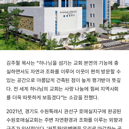
김주철 목사는 “
하나님
을 섬기는 교회 본연의 기능에 충
실하면서도 자연과 조화를 이루어 이웃이 편히 방문할 수
있는 공간으로 아름답게 건축된 점이 높게 평가받아 뜻깊
다. 전 세계 하나님의 교회는 사랑 나눔에 힘써 지역사회
를 더욱 따뜻하게 보듬겠다”는 소감을 전했다.
2021년, 경기도 수원특례시 권선구 호매실지구에 완공된
수원호매실교회는 주변 자연환경과 조화를 이루는 외향과
구조가 인상적이다. ‘커튼월(외벽면을 유리로 마감하는 공