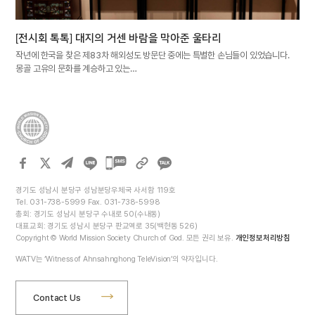
[전시회 톡톡] 대지의 거센 바람을 막아준 울타리
작년에 한국을 찾은 제83차 해외성도 방문단 중에는 특별한 손님들이 있었습니다.
몽골 고유의 문화를 계승하고 있는…
카카오톡
공유하기
경기도 성남시 분당구 성남분당우체국 사서함 119호
Tel. 031-738-5999 Fax. 031-738-5998
총회: 경기도 성남시 분당구 수내로 50(수내동)
대표교회: 경기도 성남시 분당구 판교역로 35(백현동 526)
Copyright © World Mission Society Church of God. 모든 권리 보유.
개인정보처리방침
WATV는 ‘Witness of Ahnsahnghong TeleVision’의 약자입니다.
Contact Us