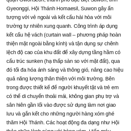
Gyeonggi, Hội Thánh Homaesil, Suwon gây ấn
tượng với vẻ ngoài và kết cấu hài hòa với môi
trường tự nhiên xung quanh. Công trình áp dụng
kết cấu hệ vách (curtain wall – phương pháp hoàn
thiện mặt ngoài bằng kính) và tận dụng sự chênh
lệch độ cao của khu đất để xây dựng tầng hầm có
cấu trúc sunken (hạ thấp sàn so với mặt đất), qua
đó tối đa hóa ánh sáng và thông gió, nâng cao hiệu
quả năng lượng thân thiện với môi trường. Bên
trong được thiết kế để người khuyết tật và trẻ em
có thể di chuyển thoải mái, không gian phụ trợ và
sân hiên gần lối vào được sử dụng làm nơi giao
lưu và gắn kết cho những người hàng xóm ghé
thăm Hội Thánh. Các hoạt động đa dạng như Hội