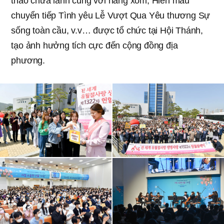
thảo chữa lành cùng với hàng xóm, Hiến máu
chuyển tiếp Tình yêu Lễ Vượt Qua Yêu thương Sự
sống toàn cầu, v.v… được tổ chức tại Hội Thánh,
tạo ảnh hưởng tích cực đến cộng đồng địa
phương.