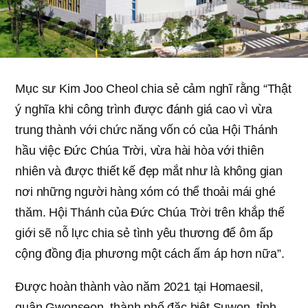
Mục sư Kim Joo Cheol chia sẻ cảm nghĩ rằng “Thật
ý nghĩa khi công trình được đánh giá cao vì vừa
trung thành với chức năng vốn có của Hội Thánh
hầu việc Đức Chúa Trời, vừa hài hòa với thiên
nhiên và được thiết kế đẹp mắt như là không gian
nơi những người hàng xóm có thể thoải mái ghé
thăm. Hội Thánh của Đức Chúa Trời trên khắp thế
giới sẽ nỗ lực chia sẻ tình yêu thương để ôm ấp
cộng đồng địa phương một cách ấm áp hơn nữa”.
Được hoàn thành vào năm 2021 tại Homaesil,
quận Gwonseon, thành phố đặc biệt Suwon, tỉnh