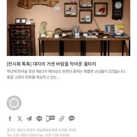
[전시회 톡톡] 대지의 거센 바람을 막아준 울타리
작년에 한국을 찾은 제83차 해외성도 방문단 중에는 특별한 손님들이 있었습니다.
몽골 고유의 문화를 계승하고 있는…
카카오톡
공유하기
경기도 성남시 분당구 성남분당우체국 사서함 119호
Tel. 031-738-5999 Fax. 031-738-5998