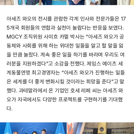
아세즈 와오의 전시를 관람한 각계 인사와 전문가들은 17
5개국 회원들의 연합과 실천이 놀랍다는 반응을 보였다.
MGCY 조직위원 사미흐 카멜 박사는 “아세즈 와오가 공
동체와 사회를 위해 하는 위대한 일들을 알고 할 말을 잃
을 만큼 놀랐다. 계속 좋은 일을 하기를 바라며 우리도 여
러분을 지원하겠다”고 소감을 전했다. 제임스 예이츠 세
계동물연맹 최고경영자는 “아세즈 와오가 진행하는 일들
은 세계를 더 좋게 변화시킬 것이라는 희망을 준다”고 말
했다. 과테말라에서 온 기업인 호세 레페 씨는 아세즈 와
오가 자국에서도 다양한 프로젝트를 구현하기를 기대했
다.