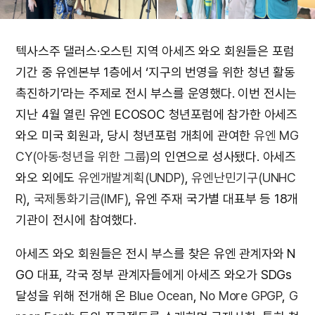
텍사스주 댈러스·오스틴 지역 아세즈 와오 회원들은 포럼
기간 중 유엔본부 1층에서 ‘지구의 번영을 위한 청년 활동
촉진하기’라는 주제로 전시 부스를 운영했다. 이번 전시는
지난 4월 열린 유엔 ECOSOC 청년포럼에 참가한 아세즈
와오 미국 회원과, 당시 청년포럼 개최에 관여한
유엔 MG
CY(아동·청년을 위한 그룹)
의 인연으로 성사됐다. 아세즈
와오 외에도
유엔개발계획(UNDP)
,
유엔난민기구(UNHC
R)
,
국제통화기금(IMF)
, 유엔 주재 국가별 대표부 등 18개
기관이 전시에 참여했다.
아세즈 와오 회원들은 전시 부스를 찾은 유엔 관계자와 N
GO 대표, 각국 정부 관계자들에게 아세즈 와오가 SDGs
달성을 위해 전개해 온
Blue Ocean
,
No More GPGP
,
G