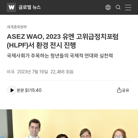
WATV
Search
글로벌 뉴스
Submit
Language
naviga
세계총회본부
ASEZ WAO, 2023 유엔 고위급정치포럼
(HLPF)서 환경 전시 진행
국제사회가 주목하는 청년들의 국제적 연대와 실천력
미국
2023년 7월 19일
22,486
읽음
본문 읽기
5:40
공유