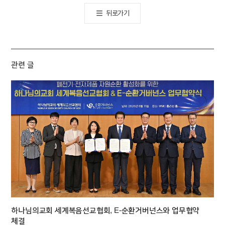
뒤로가기
관련 글
하나님의교회 세계복음선교협회, E-순환거버넌스와 업무협약
체결