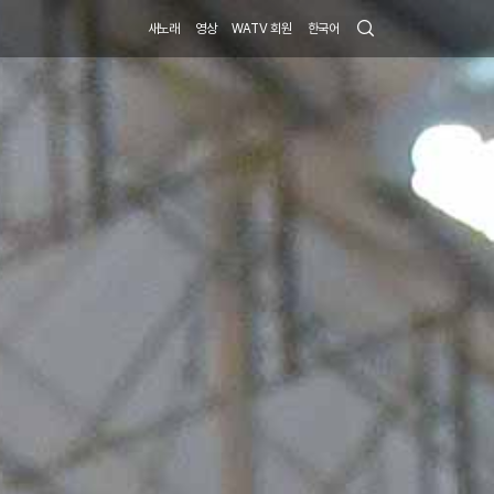
Search
새노래
영상
WATV 회원
한국어
Submit