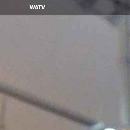
하나님의교회
세계복음선교협회