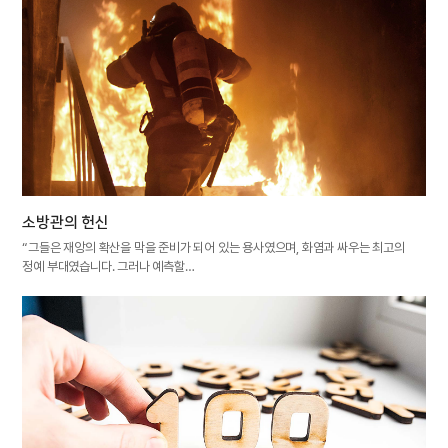
소방관의 헌신
“그들은 재앙의 확산을 막을 준비가 되어 있는 용사였으며, 화염과 싸우는 최고의
정예 부대였습니다. 그러나 예측할…