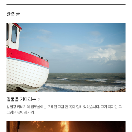
관련 글
밀물을 기다리는 배
강철왕 카네기의 집무실에는 오래된 그림 한 폭이 걸려 있었습니다. 그가 아끼던 그
그림은 유명 화가의…