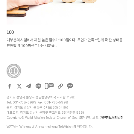
100
대부분의 시험에서 제일 높은 점수가 100점이다. 무언가 만족스럽게 꽉 찬 상태를
표현할 때 100퍼센트라는 백분율…
카카오톡
공유하기
경기도 성남시 분당구 성남분당우체국 사서함 119호
Tel. 031-738-5999 Fax. 031-738-5998
총회: 경기도 성남시 분당구 수내로 50(수내동)
대표교회: 경기도 성남시 분당구 판교역로 35(백현동 526)
Copyright © World Mission Society Church of God. 모든 권리 보유.
개인정보처리방침
WATV는 ‘Witness of Ahnsahnghong TeleVision’의 약자입니다.