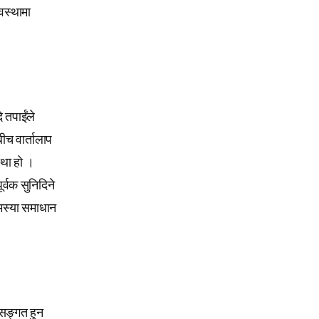
वस्थामा
 तपाईंले
ीच वार्तालाप
्था हो ।
ूर्वक सुनिदिने
समस्या समाधान
असङ्गत हुन