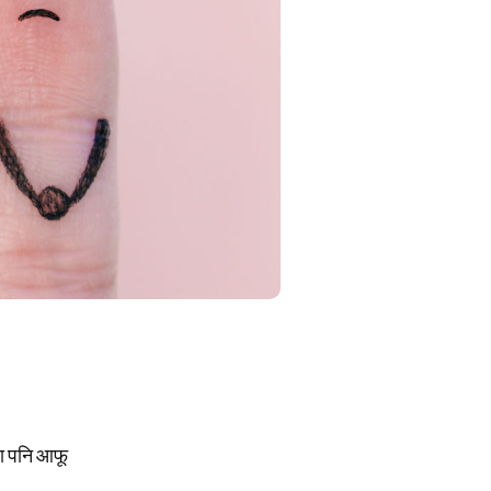
्दा पनि आफू