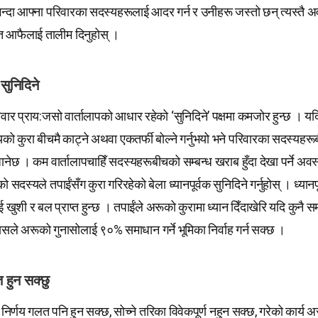
ुभन्दा आफ्ना परिवारका सदस्यहरूलाई आदर गर्न र उनीहरू जस्तो छन् त्यस्तै अ
्ति आफैलाई तालीम दिनुहोस् ।
 सुनिदिने
र प्राय:जसो वार्तालापको आधार रहेको ‘सुनिदिने’ पक्षमा कमजोर हुन्छ । यदि
ो कुरा बीचमै काट्ने अथवा एकतर्फी बोल्ने गर्नुभयो भने परिवारका सदस्यहरूब
ैजानेछ । कम वार्तालापचाहिँ सदस्यहरूबीचको सम्बन्ध खराब हुँदा देखा पर्ने अवस
 सदस्यले तपाईंसँग कुरा गरिरहेको बेला ध्यानपूर्वक सुनिदिने गर्नुहोस् । ध्यानप
 खुशी र बल प्राप्त हुन्छ । तपाईंले अरूको कुरामा ध्यान दिँदाखेरि यदि कुनै 
यसले अरूको गुनासोलाई ९०% समाधान गर्ने भूमिका निर्वाह गर्न सक्छ ।
 हुन सक्छु
िर्णय गलत पनि हुन सक्छ, सोच्ने तरिका विवेकपूर्ण नहुन सक्छ, गरेको कार्य 