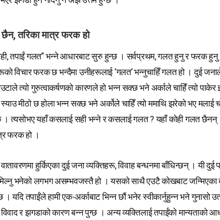
छैन, तरिका मात्र फरक हो
ी, तपाईं गलत” भन्ने आधारबाट सुरु हुन्छ । सर्वप्रथम, गलत हुनु र फरक हुनु 
रूको विचार फरक छ भन्दैमा उनीहरूलाई ‘गलत’ भन्नुचाहिँ गलत हो । दुई जनाल
उटाले त्यो गुरुत्वाकर्षणको कारणले हो भन्न सक्छ भने अर्काले चाहिँ त्यो पाकेर 
्याउ मीठो छ होला भन्न सक्छ भने अर्कोले चाहिँ त्यो ममाथि झरेको भए मलाई च
छ । त्यसोभए यहाँ कसलाई सही भन्ने र कसलाई गलत ? यहाँ कोही गलत छैनन्
ात्र फरक हो ।
ातावरणमा हुर्किएका दुई जना व्यक्तिहरू, विवाह बन्धनमा बाँधिन्छन् । यी दुई 
 मिल्नु भनेको लगभग असम्भवजस्तै हो । यसको साथै एउटै कोखबाट जन्मिएका 
्छ । यदि तपाईंले हामी एक-अर्काबाट भिन्न छौं भनेर स्वीकार्नुहुन्न भने गुनासो उत्
, विवाद र झगडाको कारण बन्न पुग्छ । अन्य व्यक्तिलाई तपाईंको मान्यताको आध