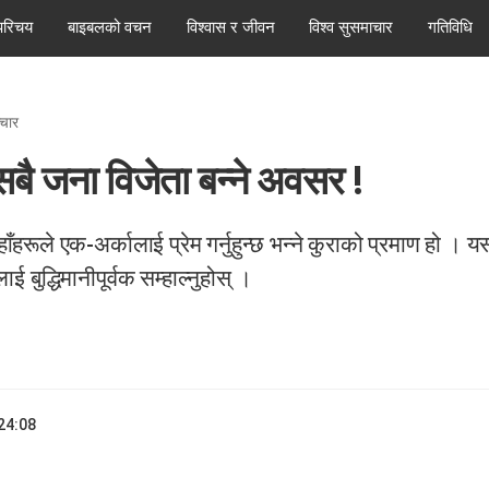
परिचय
बाइबलको वचन
विश्वास र जीवन
विश्व सुसमाचार
गतिविधि
्चार
बै जना विजेता बन्ने अवसर !
ँहरूले एक-अर्कालाई प्रेम गर्नुहुन्छ भन्ने कुराको प्रमाण हो । य
बुद्धिमानीपूर्वक सम्हाल्नुहोस् ।
24:08