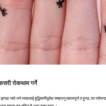
सरी रोकथाम गर्ने
गडा भयो भने त्यसलाई बुद्धिमानीपूर्वक सम्हाल्नु महत्त्वपूर्ण त हुन्छ, तर त्योभन
 भएर झगडा हुन नदिनु नै अझ उत्तम हुन्छ ।