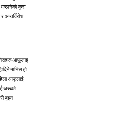
भन्ठानेको कुरा
 र अन्तर्विरोध
मानिसहरू आफूलाई
झिदिने मानिस हो
 पहिला आफूलाई
लाई अरूको
ी बुझ्न