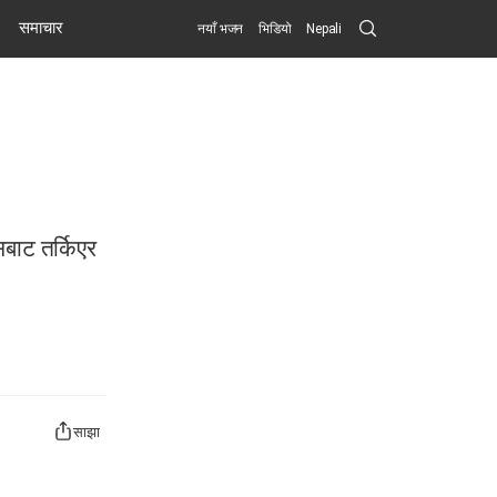
Search
समाचार
नयाँ भजन
भिडियो
Nepali
Submit
सबाट तर्किएर
साझा