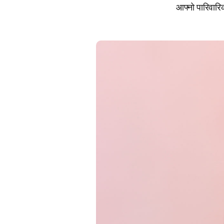
आफ्नो पारिवारिक