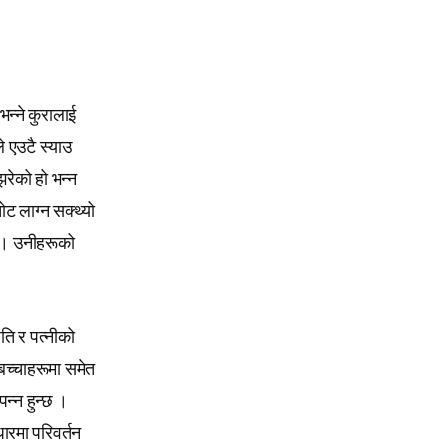
भन्ने कुरालाई
े एउटै स्याउ
झरेको हो भन्न
ोट लाग्न सक्थ्यो
 । उनीहरूको
पति र पत्नीको
बच्चाहरूमा समेत
पन्न हुन्छ ।
ारमा परिवर्तन