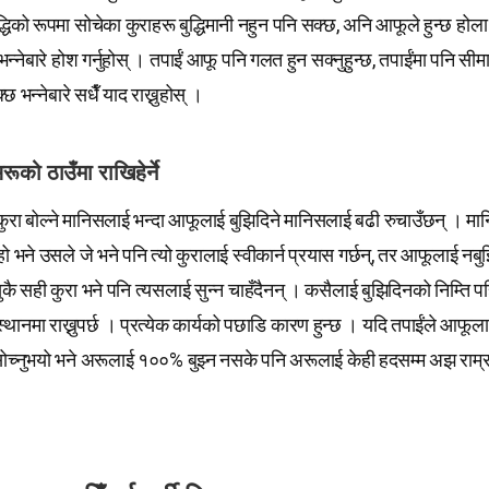
्धिको रूपमा सोचेका कुराहरू बुद्धिमानी नहुन पनि सक्छ, अनि आफूले हुन्छ होला 
्नेबारे होश गर्नुहोस् । तपाईं आफू पनि गलत हुन सक्नुहुन्छ, तपाईंमा पनि सीमा
्छ भन्नेबारे सधैँ याद राख्नुहोस् ।
को ठाउँमा राखिहेर्ने
ुरा बोल्ने मानिसलाई भन्दा आफूलाई बुझिदिने मानिसलाई बढी रुचाउँछन् । 
हो भने उसले जे भने पनि त्यो कुरालाई स्वीकार्न प्रयास गर्छन्, तर आफूलाई नबु
कै सही कुरा भने पनि त्यसलाई सुन्न चाहँदैनन् । कसैलाई बुझिदिनको निम्ति
 स्थानमा राख्नुपर्छ । प्रत्येक कार्यको पछाडि कारण हुन्छ । यदि तपाईंले आफू
सोच्नुभयो भने अरूलाई १००% बुझ्न नसके पनि अरूलाई केही हदसम्म अझ राम्रर