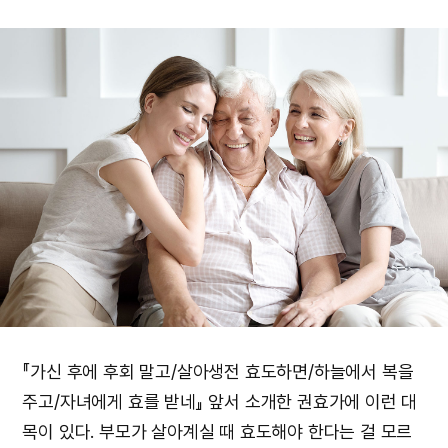
『가신 후에 후회 말고/살아생전 효도하면/하늘에서 복을
주고/자녀에게 효를 받네』 앞서 소개한 권효가에 이런 대
목이 있다. 부모가 살아계실 때 효도해야 한다는 걸 모르