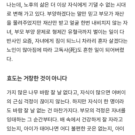
나는데, 노후의 삶은 더 이상 자식에게 기댈 수 없는 시대
로 변해 가고 있다. 부양하겠다는 말만 믿고 부모가 재산
을 물려주었지만 재산만 받고 얼굴 한번 내비치지 않는 자
녀, 부모 부양 문제로 형제간 유혈극까지 벌이는 일이 다
반사인 요즘, 자녀에게 짐이 되느니 차라리 혼자 살겠다는
노인이 많아짐에 따라 고독사(死)도 흔한 일이 되어버렸
다.
효도는 거창한 것이 아니다
가지 많은 나무 바람 잘 날 없다고, 자식이 많으면 어버이
의 근심 걱정이 끊이지 않는다. 하지만 자식이 한 명이라
도 바람 잘 날 없는 건 마찬가지다. 부모의 걱정은 자녀를
잉태하는 그 순간부터다. 배 속에서 건강하게 잘 자라고
있는지, 아이가 태어나면 어디 불편한 곳은 없는지, 아이