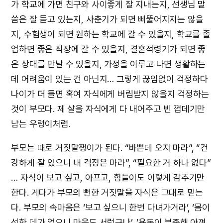
가 학교에 가면 친구와 사이좋게 잘 지내는지, 선생님 말
씀은 잘 듣고 있는지, 사춘기가 되면 삐뚤어지지는 않을
지, 수험생이 되면 원하는 학교에 갈 수 있을지, 학교를 졸
업하면 좋은 직장에 갈 수 있을지, 결혼적령기가 되면 좋
은 상대를 만날 수 있을지, 가정을 이루고 나면 생활하는
데 어려움이 있는 건 아닌지… 그렇게 끊임없이 걱정하다
나이가 더 들면 혹여 자식에게 버림받지 않을지 걱정하는
것이 부모다. 제 살을 자식에게 다 내어주고 빈 껍데기만
남는 우렁이처럼.
부모는 때로 거짓말쟁이가 된다. “바쁜데 오지 마라”, “건
강하게 잘 있으니 내 걱정은 마라”, “필요한 거 하나 없다”
… 자식이 보고 싶고, 아프고, 힘들어도 이렇게 감추기만
한다. 게다가 부모의 뻔한 거짓말을 자식은 그대로 믿는
다. 부모의 속마음은 ‘보고 싶으니 한번 다녀가거라’, ‘몸이
성한 데가 없으니 마음도 서럽구나’, ‘용돈이 부족해 아껴