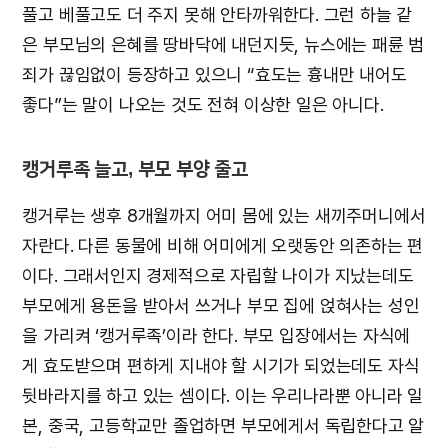
풀고 베풀고도 더 주지 못해 안타까워한다. 그런 하늘 같
은 부모님의 은혜를 땅바닥에 내던지듯, 뉴스에는 패륜 범
죄가 끊임없이 등장하고 있으니 “효도는 흉내만 내어도
좋다”는 말이 나오는 것도 전혀 이상한 일은 아니다.
캥거루족 늘고, 부모 부양 줄고
캥거루는 생후 8개월까지 어미 몸에 있는 새끼주머니에서
자란다. 다른 동물에 비해 어미에게 오랫동안 의존하는 편
이다. 그래서인지 경제적으로 자립할 나이가 지났는데도
부모에게 용돈을 받아서 쓰거나 부모 집에 얹혀사는 성인
을 가리켜 ‘캥거루족’이라 한다. 부모 입장에서는 자식에
게 효도받으며 편하게 지내야 할 시기가 되었는데도 자식
뒷바라지를 하고 있는 셈이다. 이는 우리나라뿐 아니라 일
본, 중국, 고등학교만 졸업하면 부모에게서 독립한다고 알