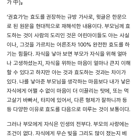
가 中)』
‘권효가’는 효도를 권장하는 규방 가사로, 윗글은 한문으
로 된 원문을 현대적으로 재해석한 내용이다. 부모님께 효
도하는 것이 사람의 도리인 것은 어린아이들도 아는 사실
이나, 그것을 가르치는 어른조차 100% 완전한 효도를 하
기는 힘들다. 자식을 낳아 보면 부모가 자식을 위해 얼마
나 고생하셨는지, 자식을 위하는 마음이 얼마나 큰지 이해
할 수 있다고 하지만 아는 것과 효도하는 것과는 차이가
있다. 나를 낳아준 부모님을 생각하는 마음보다 내가 낳은
자식에게 어쩔 수 없이 마음이 더 이끌리는 탓에, 또는 먹
고살기 바빠서, 타지에 있어서, 다른 형제가 잘하니까 등
등 다양한 이유로 효도를 다음으로 미루는 것이 보통이다.
그러나 부모에게 자식은 인생의 전부다. 부모의 사랑에는
조건이 없다. 자식에게 무슨 빚을 그리도 많이 졌는지 베