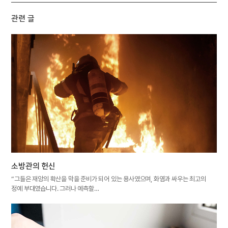
관련 글
소방관의 헌신
“그들은 재앙의 확산을 막을 준비가 되어 있는 용사였으며, 화염과 싸우는 최고의
정예 부대였습니다. 그러나 예측할…