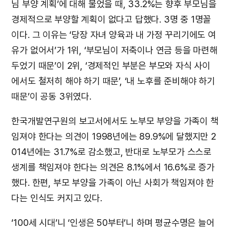
님 부양 계획’에 대해 물었을 때, 33.2%는 향후 부모님을
경제적으로 부양할 계획이 없다고 답했다. 3명 중 1명꼴
이다. 그 이유는 ‘당장 자녀 양육과 내 가정 꾸리기에도 여
유가 없어서’가 1위, ‘부모님이 저축이나 연금 등을 마련해
두었기 때문’이 2위, ‘경제적인 부분은 부모와 자식 사이
에서도 철저히 해야 하기 때문’, ‘내 노후를 준비해야 하기
때문’이 공동 3위였다.
한국개발연구원의 보고서에서도 노부모 부양을 가족이 책
임져야 한다는 의견이 1998년에는 89.9%에 달했지만 2
014년에는 31.7%로 감소했고, 반대로 노부모가 스스로
생계를 책임져야 한다는 의견은 8.1%에서 16.6%로 증가
했다. 한편, 부모 부양을 가족이 아닌 사회가 책임져야 한
다는 인식도 커지고 있다.
‘100세 시대’니 ‘인생은 50부터’니 하며 평균수명은 늘어