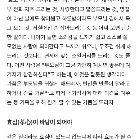
부 전화 자주 드리는 것, 사랑한다고 말씀드리는 것, 명절
이 아닌 날에도 찾아뵙고 하룻밤이라도 부모님 곁에서 묵
고 오는 것, 거칠어진 손 잡아드리는 것 등 어찌 보면 단순
한 일이다. 나이가 들면 소외감을 느끼기 쉽고 스스로 쓸
모없는 사람이 되어간다고 느끼기 쉬우니, 무조건 쉬게 해
드리는 것보다는 연세에 맞는 소일거리를 드리는 것도 좋
다. 어떤 사람은 “부모님이 그냥 가만히 계시면 좋은데 여
기저기 참견하신다”고 하는데, 이것은 잘못된 생각이다.
가끔은 부모님을 귀찮게 해드리자. 반찬을 만들어 달라고
하거나 간을 봐달라고 하거나 가정사에 대해 의견을 여쭈
는 등 가족을 위해 뭔가 할 수 있는 기쁨을 드리자.
효심(
孝心
)이 바탕이 되어야
같은 일이라도 효심이 있느냐 없느냐에 따라 효도가 될 수