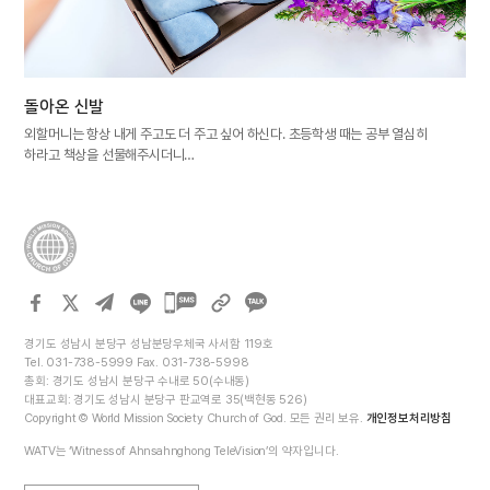
돌아온 신발
외할머니는 항상 내게 주고도 더 주고 싶어 하신다. 초등학생 때는 공부 열심히
하라고 책상을 선물해주시더니…
카카오톡
공유하기
경기도 성남시 분당구 성남분당우체국 사서함 119호
Tel. 031-738-5999 Fax. 031-738-5998
총회: 경기도 성남시 분당구 수내로 50(수내동)
대표교회: 경기도 성남시 분당구 판교역로 35(백현동 526)
Copyright © World Mission Society Church of God. 모든 권리 보유.
개인정보처리방침
WATV는 ‘Witness of Ahnsahnghong TeleVision’의 약자입니다.