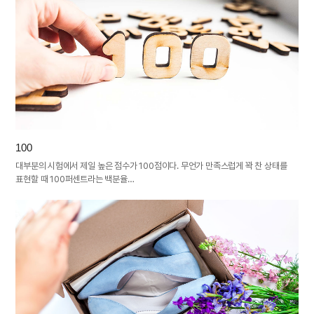
100
대부분의 시험에서 제일 높은 점수가 100점이다. 무언가 만족스럽게 꽉 찬 상태를
표현할 때 100퍼센트라는 백분율…