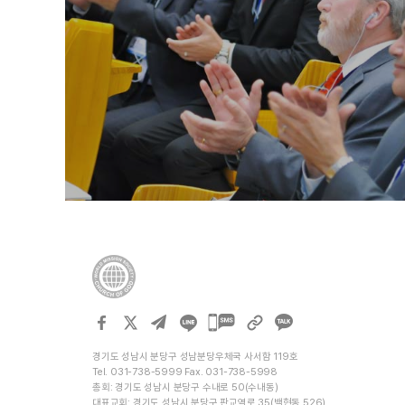
카카오톡
공유하기
경기도 성남시 분당구 성남분당우체국 사서함 119호
Tel. 031-738-5999 Fax. 031-738-5998
총회: 경기도 성남시 분당구 수내로 50(수내동)
대표교회: 경기도 성남시 분당구 판교역로 35(백현동 526)