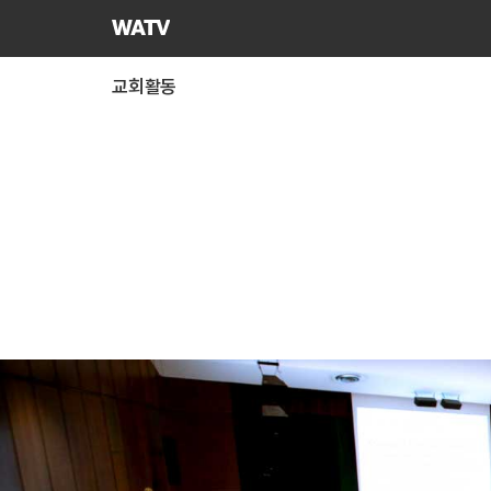
하나님의교회
세계복음선교협회
교회활동