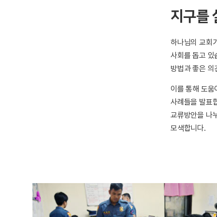
지구를 
하나님의 교회가
사회를 돕고 있
방법과 좋은 의
이를 통해 도움
사례들을 발표합
교류방안을 나누
모색합니다.