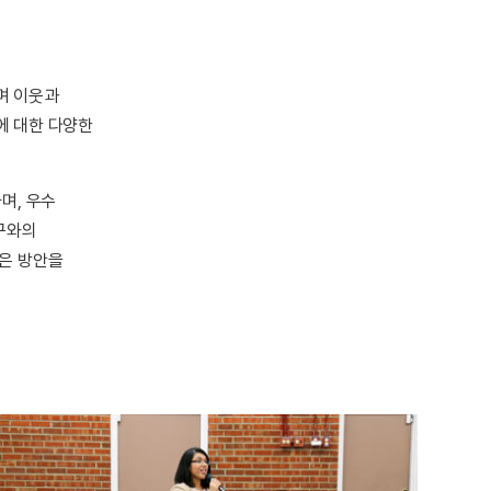
며 이웃과
에 대한 다양한
며, 우수
기구와의
좋은 방안을