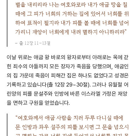
벌을 내리리라 나는 여호와로라 내가 애굽 땅을 칠
때에 그 피가 너희의 거하는 집에 있어서 너희를 위
하여 표적이 될지라 내가 피를 볼 때에 너희를 넘어
가리니 재앙이 너희에게 내려 멸하지 아니하리라”
출 12장 11~13절
이날 위로는 애굽 왕 바로의 왕자로부터 아래로는 옥에 갇
힌 죄수의 아들까지 모든 장자가 죽음을 당했으며, 애굽인
의 집 가운데 죽음이 피해간 집은 하나도 없었다고 성경은
기록하고 있습니다(출 12장 29~30절). 그러나 유월절 어
린양의 피를 문설주와 인방에 바른 이스라엘 가정은 재앙
을 면하고 구원을 얻었습니다.
“여호와께서 애굽 사람을 치러 두루 다니실 때에
문 인방과 좌우 설주의 피를 보시면 그 문을 넘으시