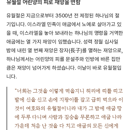
유월절 어린양의 피로 재앙을 면함
유월절은 지금으로부터 3500년 전 제정된 하나님의 절
기입니다. 이스라엘 민족이 애굽에서 노예로 살아가고 있
을 때, 이스라엘을 놓아 보내라는 하나님의 명령을 거역한
애굽에는 열 가지 재앙이 임했습니다. 성력 정월 십사일
밤에 내린 열 번째 재앙은 장자(長子)를 멸하는 재앙으로,
하나님께서는 어린양의 피를 문설주와 인방에 바른 집만
큼은 재앙이 넘어가게 하셨습니다. 이날이 바로 유월절입
니다.
“너희는 그것을 이렇게 먹을지니 허리에 띠를 띠고
발에 신을 신고 손에 지팡이를 잡고 급히 먹으라 이
것이 여호와의 유월절이니라 내가 그 밤에 애굽 땅
에 두루 다니며 사람과 짐승을 무론하고 애굽 나라
가운데 처음 난 것을 다 치고 애굽의 모든 신에게