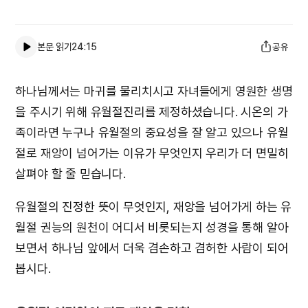
본문 읽기
24:15
공유
하나님께서는 마귀를 물리치시고 자녀들에게 영원한 생명
을 주시기 위해 유월절진리를 제정하셨습니다. 시온의 가
족이라면 누구나 유월절의 중요성을 잘 알고 있으나 유월
절로 재앙이 넘어가는 이유가 무엇인지 우리가 더 면밀히
살펴야 할 줄 믿습니다.
유월절의 진정한 뜻이 무엇인지, 재앙을 넘어가게 하는 유
월절 권능의 원천이 어디서 비롯되는지 성경을 통해 알아
보면서 하나님 앞에서 더욱 겸손하고 겸허한 사람이 되어
봅시다.