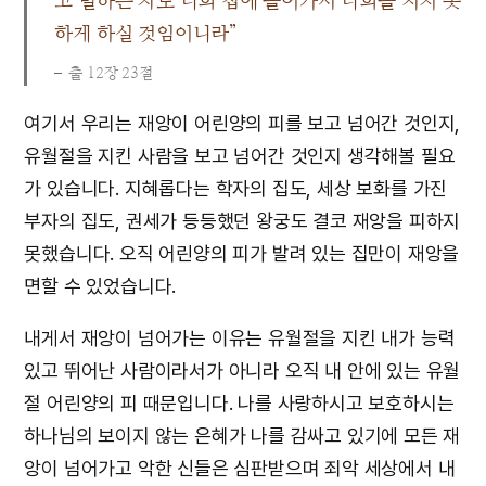
고 멸하는 자로 너희 집에 들어가서 너희를 치지 못
하게 하실 것임이니라”
출 12장 23절
여기서 우리는 재앙이 어린양의 피를 보고 넘어간 것인지,
유월절을 지킨 사람을 보고 넘어간 것인지 생각해볼 필요
가 있습니다. 지혜롭다는 학자의 집도, 세상 보화를 가진
부자의 집도, 권세가 등등했던 왕궁도 결코 재앙을 피하지
못했습니다. 오직 어린양의 피가 발려 있는 집만이 재앙을
면할 수 있었습니다.
내게서 재앙이 넘어가는 이유는 유월절을 지킨 내가 능력
있고 뛰어난 사람이라서가 아니라 오직 내 안에 있는 유월
절 어린양의 피 때문입니다. 나를 사랑하시고 보호하시는
하나님의 보이지 않는 은혜가 나를 감싸고 있기에 모든 재
앙이 넘어가고 악한 신들은 심판받으며 죄악 세상에서 내