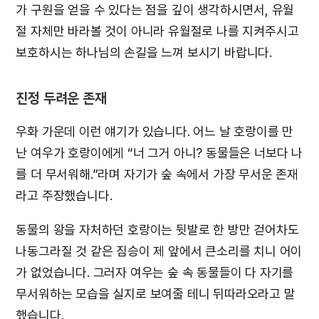
가 구원을 얻을 수 있다는 점을 깊이 생각하시면서, 유월
절 자체만 바라볼 것이 아니라 유월절로 나를 지켜주시고
보호하시는 하나님의 손길을 느껴 보시기 바랍니다.
진정 두려운 존재
우화 가운데 이런 얘기가 있습니다. 어느 날 호랑이를 만
난 여우가 호랑이에게 “너 그거 아니? 동물들은 너보다 나
를 더 무서워해.”라며 자기가 숲 속에서 가장 무서운 존재
라고 주장했습니다.
동물의 왕을 자처하던 호랑이는 뒷발로 한 방만 걷어차도
나동그라질 것 같은 짐승이 제 앞에서 큰소리를 치니 어이
가 없었습니다. 그러자 여우는 숲 속 동물들이 다 자기를
무서워하는 모습을 실지로 보여줄 테니 뒤따라오라고 말
했습니다.