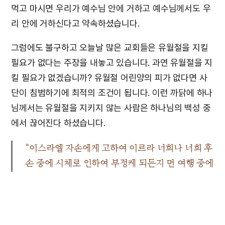
먹고 마시면 우리가 예수님 안에 거하고 예수님께서도 우
리 안에 거하신다고 약속하셨습니다.
그럼에도 불구하고 오늘날 많은 교회들은 유월절을 지킬
필요가 없다는 주장을 내놓고 있습니다. 과연 유월절을 지
킬 필요가 없겠습니까? 유월절 어린양의 피가 없다면 사
단이 침범하기에 최적의 조건이 됩니다. 이런 까닭에 하나
님께서는 유월절을 지키지 않는 사람은 하나님의 백성 중
에서 끊어진다 하셨습니다.
“이스라엘 자손에게 고하여 이르라 너희나 너희 후
손 중에 시체로 인하여 부정케 되든지 먼 여행 중에
있든지 할지라도 다 여호와 앞에 마땅히 유월절을
지키되 … 그러나 사람이 정결도 하고 여행 중에도
있지 아니하면서 유월절을 지키지 아니하는 자는
그 백성 중에서 끊쳐지리니 이런 사람은 그 정기에