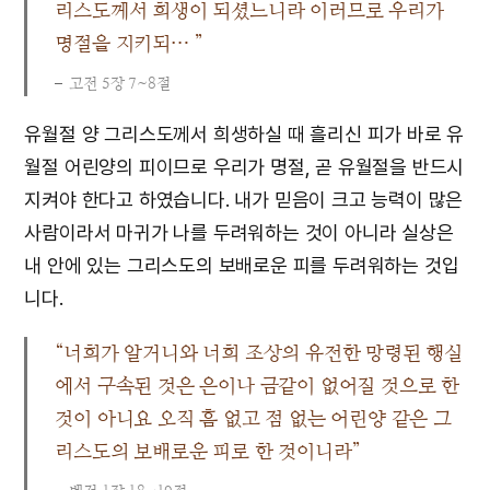
리스도께서 희생이 되셨느니라 이러므로 우리가
명절을 지키되… ”
고전 5장 7~8절
유월절 양 그리스도께서 희생하실 때 흘리신 피가 바로 유
월절 어린양의 피이므로 우리가 명절, 곧 유월절을 반드시
지켜야 한다고 하였습니다. 내가 믿음이 크고 능력이 많은
사람이라서 마귀가 나를 두려워하는 것이 아니라 실상은
내 안에 있는 그리스도의 보배로운 피를 두려워하는 것입
니다.
“너희가 알거니와 너희 조상의 유전한 망령된 행실
에서 구속된 것은 은이나 금같이 없어질 것으로 한
것이 아니요 오직 흠 없고 점 없는 어린양 같은 그
리스도의 보배로운 피로 한 것이니라”