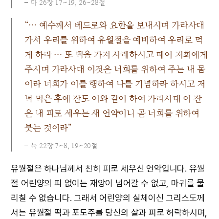
마 26장 17~19, 26~28절
“… 예수께서 베드로와 요한을 보내시며 가라사대
가서 우리를 위하여 유월절을 예비하여 우리로 먹
게 하라 … 또 떡을 가져 사례하시고 떼어 저희에게
주시며 가라사대 이것은 너희를 위하여 주는 내 몸
이라 너희가 이를 행하여 나를 기념하라 하시고 저
녁 먹은 후에 잔도 이와 같이 하여 가라사대 이 잔
은 내 피로 세우는 새 언약이니 곧 너희를 위하여
붓는 것이라”
눅 22장 7~8, 19~20절
유월절은 하나님께서 친히 피로 세우신 언약입니다. 유월
절 어린양의 피 없이는 재앙이 넘어갈 수 없고, 마귀를 물
리칠 수 없습니다. 그래서 어린양의 실체이신 그리스도께
서는 유월절 떡과 포도주를 당신의 살과 피로 허락하시며,