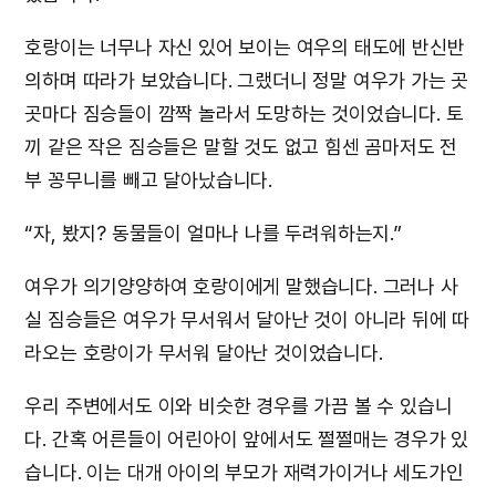
호랑이는 너무나 자신 있어 보이는 여우의 태도에 반신반
의하며 따라가 보았습니다. 그랬더니 정말 여우가 가는 곳
곳마다 짐승들이 깜짝 놀라서 도망하는 것이었습니다. 토
끼 같은 작은 짐승들은 말할 것도 없고 힘센 곰마저도 전
부 꽁무니를 빼고 달아났습니다.
“자, 봤지? 동물들이 얼마나 나를 두려워하는지.”
여우가 의기양양하여 호랑이에게 말했습니다. 그러나 사
실 짐승들은 여우가 무서워서 달아난 것이 아니라 뒤에 따
라오는 호랑이가 무서워 달아난 것이었습니다.
우리 주변에서도 이와 비슷한 경우를 가끔 볼 수 있습니
다. 간혹 어른들이 어린아이 앞에서도 쩔쩔매는 경우가 있
습니다. 이는 대개 아이의 부모가 재력가이거나 세도가인