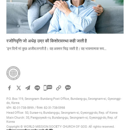
रजोनिवृत्ति जो अधेड़ उम्र की किशोरावस्था कही जाती है
‘इन दिनों मां कुछ अजीब लगती है। वह अक्सर चिढ़ जाती है। वह भावनात्मक रूप…
카
카
P.O. Box 119, Seongnam Bundang Post Office, Bundang-gu, Seongnam-si, Gyeonggi-
오
do, Korea
फ़ोन: 82-31-738-5999 / फैक्स: 82-31-738-5998
톡
Head Office: 50, Sunae-ro, Bundang-gu, Seongnam-si, Gyeonggi-do, Rep. of Korea
공
Main Church: 35, Pangyoyeok-ro, Bundang-gu, Seongnam-si, Gyeonggi-do, Rep. of
Korea
유
Copyright © WORLD MISSION SOCIETY CHURCH OF GOD. All rights reserved.
하