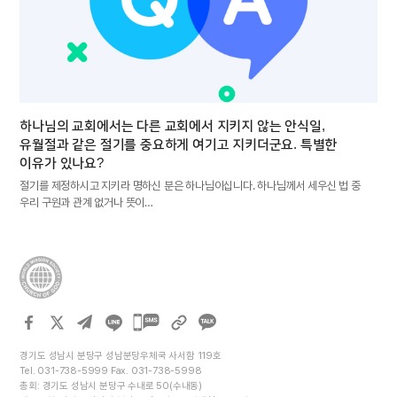
하나님의 교회에서는 다른 교회에서 지키지 않는 안식일,
유월절과 같은 절기를 중요하게 여기고 지키더군요. 특별한
이유가 있나요?
절기를 제정하시고 지키라 명하신 분은 하나님이십니다. 하나님께서 세우신 법 중
우리 구원과 관계 없거나 뜻이…
카카오톡
공유하기
경기도 성남시 분당구 성남분당우체국 사서함 119호
Tel. 031-738-5999 Fax. 031-738-5998
총회: 경기도 성남시 분당구 수내로 50(수내동)