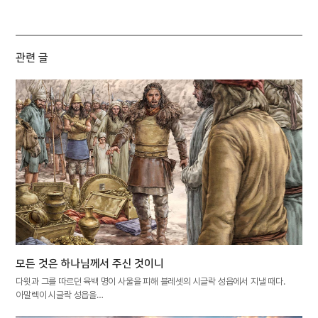
관련 글
모든 것은 하나님께서 주신 것이니
다윗과 그를 따르던 육백 명이 사울을 피해 블레셋의 시글락 성읍에서 지낼 때다.
아말렉이 시글락 성읍을…