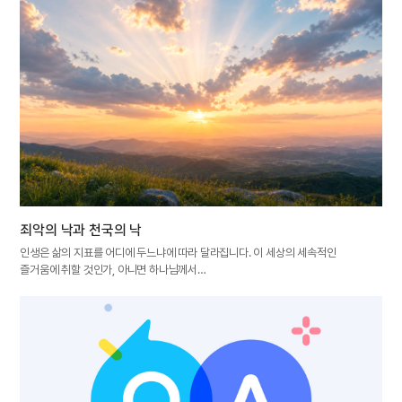
죄악의 낙과 천국의 낙
인생은 삶의 지표를 어디에 두느냐에 따라 달라집니다. 이 세상의 세속적인
즐거움에 취할 것인가, 아니면 하나님께서…