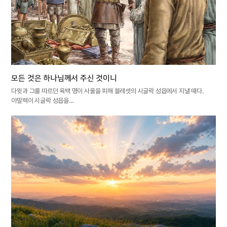
모든 것은 하나님께서 주신 것이니
다윗과 그를 따르던 육백 명이 사울을 피해 블레셋의 시글락 성읍에서 지낼 때다.
아말렉이 시글락 성읍을…