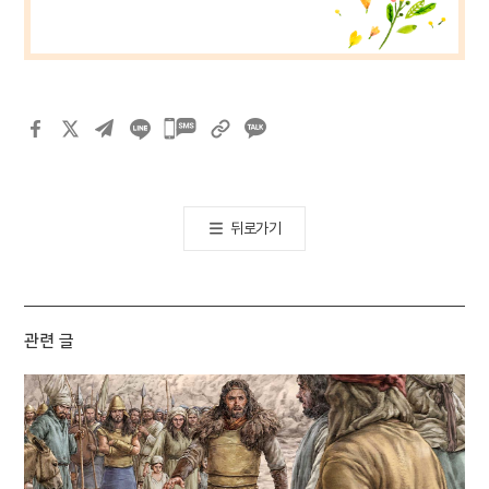
카카오톡
공유하기
뒤로가기
관련 글