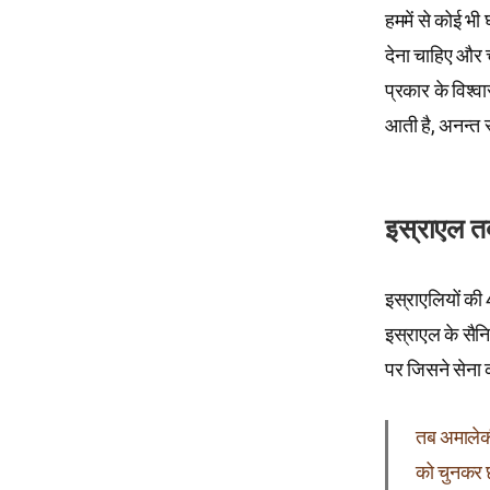
हममें से कोई भी
देना चाहिए और चु
प्रकार के विश्वा
आती है, अनन्त स
इस्राएल त
इस्राएलियों की 
इस्राएल के सैन
पर जिसने सेना क
तब अमालेकी 
को चुनकर छ