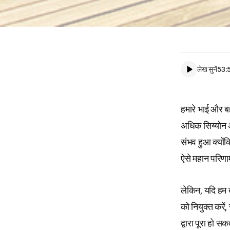
लेख सुनें
53:
हमारे भाई और बह
अधिक सिय्योन अब
संभव हुआ क्योंक
ऐसे महान परिणाम 
लेकिन, यदि हम ब
को नियुक्त करें
द्वारा पूरा हो स