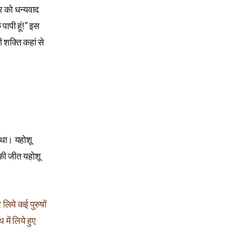
वर को धन्यवाद
पापी हूं!” इस
ी शक्ति कहां से
 था। यहोशू
 की जीत यहोशू
लिये कई पुरुषों
में लिये हुए