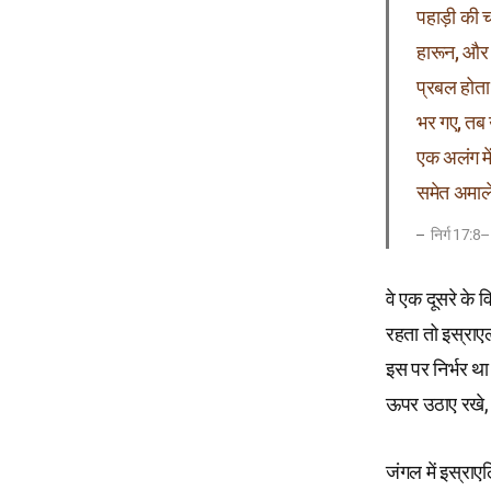
पहाड़ी की 
हारून, और 
प्रबल होता
भर गए, तब 
एक अलंग मे
समेत अमाले
निर्ग 17:8
वे एक दूसरे के 
रहता तो इस्राए
इस पर निर्भर था
ऊपर उठाए रखे
जंगल में इस्राएल