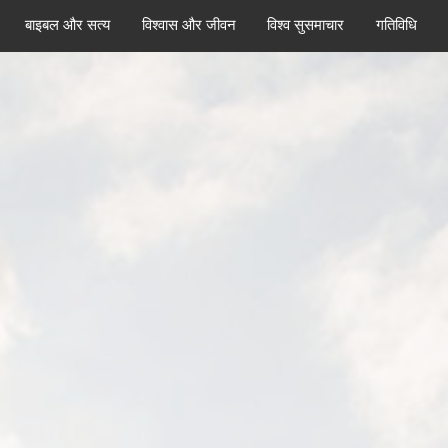
बाइबल और सत्य
विश्वास और जीवन
विश्व सुसमाचार
गतिविधि