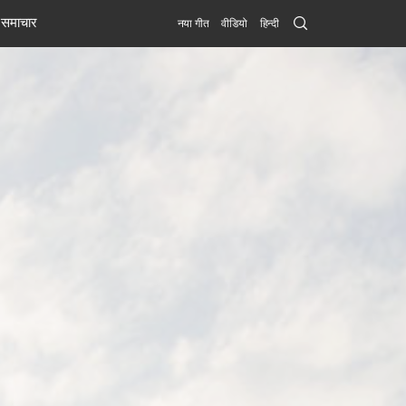
Search
समाचार
नया गीत
वीडियो
हिन्दी
Submit