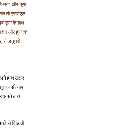
ने लगा; और मूसा,
तक तो इस्राएल
ब मूसा के हाथ
हारून और हूर एक
ू ने अनुचरों
 अपने हाथ उठाए
द्ध का परिणाम
तार अपने हाथ
अच्छे से दिखाती