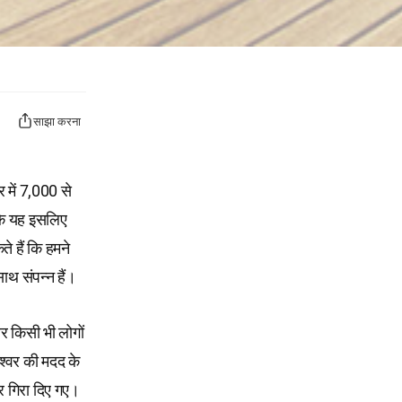
साझा करना
र में 7,000 से
 कि यह इसलिए
े हैं कि हमने
साथ संपन्न हैं।
र किसी भी लोगों
ेश्वर की मदद के
 पर गिरा दिए गए।