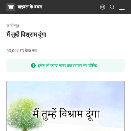
WATV
Search
बाइबल के वचन
Submit
navig
Language
कार्ड न्यूज
मैं तुम्हें विश्राम दूंगा
63,097
बार देखा गया
इमेज को ज्यादा समय तक दबाकर सेव कीजिए।