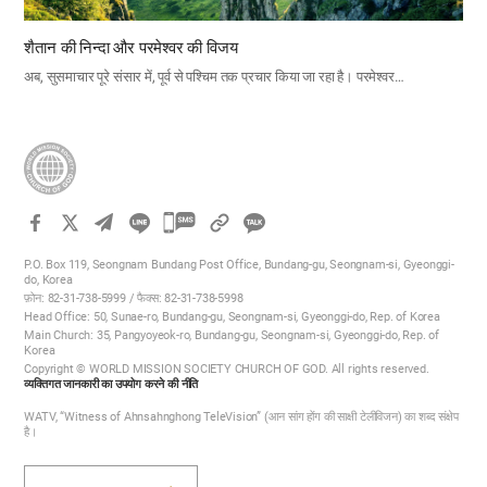
शैतान की निन्दा और परमेश्वर की विजय
अब, सुसमाचार पूरे संसार में, पूर्व से पश्चिम तक प्रचार किया जा रहा है। परमेश्वर…
카
카
P.O. Box 119, Seongnam Bundang Post Office, Bundang-gu, Seongnam-si, Gyeonggi-
오
do, Korea
फ़ोन: 82-31-738-5999 / फैक्स: 82-31-738-5998
톡
Head Office: 50, Sunae-ro, Bundang-gu, Seongnam-si, Gyeonggi-do, Rep. of Korea
공
Main Church: 35, Pangyoyeok-ro, Bundang-gu, Seongnam-si, Gyeonggi-do, Rep. of
Korea
유
Copyright © WORLD MISSION SOCIETY CHURCH OF GOD. All rights reserved.
하
व्यक्तिगत जानकारी का उपयोग करने की नीति
기
WATV, “Witness of Ahnsahnghong TeleVision” (आन सांग होंग की साक्षी टेलीविजन) का शब्द संक्षेप
है।