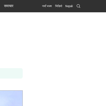
Search
समाचार
नयाँ भजन
भिडियो
Nepali
Submit