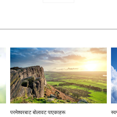
하
기
परमेश्वरबाट बोलावट पाएकाहरू
स्व