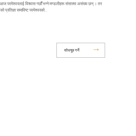
आज परमेश्वरलाई विश्वास गर्छौं भन्ने मण्डलीहरू संसारमा असंख्य छन् । तर
िको प्रतिज्ञा समाविष्ट परमेश्वरको…
सोधपूछ गर्ने