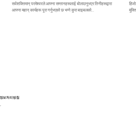
सर्वशक्तिमान् परमेश्वरले आफ्ना सन्तानहरूलाई बोलाउनुभएर तिनीहरूद्वारा
हिजो
आफ्ना महान् कार्यहरू पूरा गर्नुभएको छ भन्ने कुरा बाइबलको…
मुक्त
정보처리방침
”