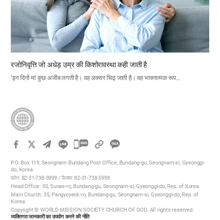
रजोनिवृत्ति जो अधेड़ उम्र की किशोरावस्था कही जाती है
‘इन दिनों मां कुछ अजीब लगती है। वह अक्सर चिढ़ जाती है। वह भावनात्मक रूप…
카
카
P.O. Box 119, Seongnam Bundang Post Office, Bundang-gu, Seongnam-si, Gyeonggi-
오
do, Korea
फ़ोन: 82-31-738-5999 / फैक्स: 82-31-738-5998
톡
Head Office: 50, Sunae-ro, Bundang-gu, Seongnam-si, Gyeonggi-do, Rep. of Korea
공
Main Church: 35, Pangyoyeok-ro, Bundang-gu, Seongnam-si, Gyeonggi-do, Rep. of
Korea
유
Copyright © WORLD MISSION SOCIETY CHURCH OF GOD. All rights reserved.
하
व्यक्तिगत जानकारी का उपयोग करने की नीति