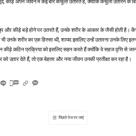
द, कीड़े अपने जीवन में कई बार केंचुली उतारते हैं, क्योंकि केंचुली उतारने के
ृप और कीड़े बड़े होने पर उतरते हैं, उनके शरीर के आकार के जैसी होती है। कें
ली भी उनके शरीर का एक हिस्सा थी, शायद इसलिए उन्हें उतारना उनके लिए इतन
कीड़े कठिन प्रक्रिया को इसलिए सहन करते हैं क्योंकि वे सहज वृत्ति से जानते
 को उतार देते हैं, तो एक बेहतर और नया जीवन उनकी प्रतीक्षा कर रहा है।
카
카
오
톡
공
पिछले पेज पर जाएं
유
하
기