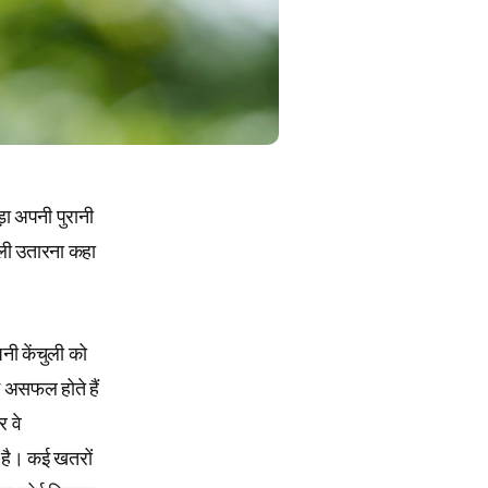
़ा अपनी पुरानी
ुली उतारना कहा
नी केंचुली को
 असफल होते हैं
र वे
ा है। कई खतरों