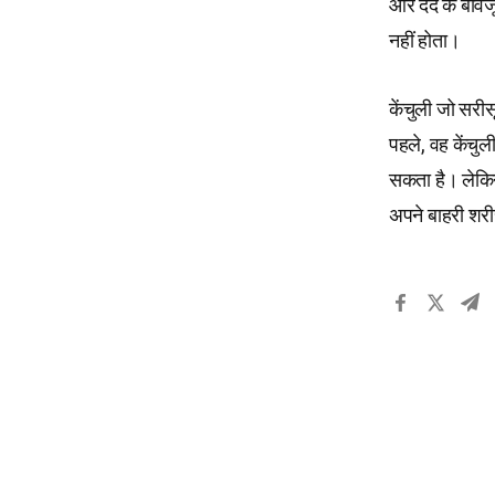
और दर्द के बावजू
नहीं होता।
केंचुली जो सरीस
पहले, वह केंचु
सकता है। लेकिन 
अपने बाहरी शरीर