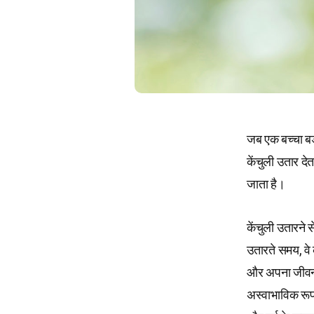
जब एक बच्चा बड
केंचुली उतार दे
जाता है।
केंचुली उतारने 
उतारते समय, वे
और अपना जीवन सम
अस्वाभाविक रूप 