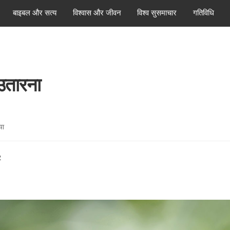
बाइबल और सत्य
विश्वास और जीवन
विश्व सुसमाचार
गतिविधि
 उतारना
या
2