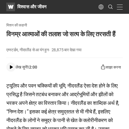
WATV
Search
विश्वास और जीवन
Submit
navig
Language
मिशन की कहानी
विनम्र आत्माओं की तलाश जो सत्य के लिए तरसती हैं
एम्स्टर्डम, नीदरलैंड से आ यंग हुन
28,875
बार देखा गया
लेख सुनें
12:00
साझा करना
ट्यूलिप और पवन चक्कियों की भूमि, नीदरलैंड ऐसा देश होने के लिए
प्रसिद्ध है जिसने तटबंध बनाकर और आर्द्रभूमियों और झीलों को
भरकर अपने क्षेत्र का विस्तार किया। नीदरलैंड का शाब्दिक अर्थ है,
“निम्न देश।” इसका कई क्षेत्र समुद्रतल से भी नीचे हैं, इसलिए
नीदरलैंड के लोगों ने समुद्र के पानी से खेत के क्लोरीनीकरण को
रोकने के लिए समुद्र को भरकर भूमि प्राप्त कर ली है। उसका