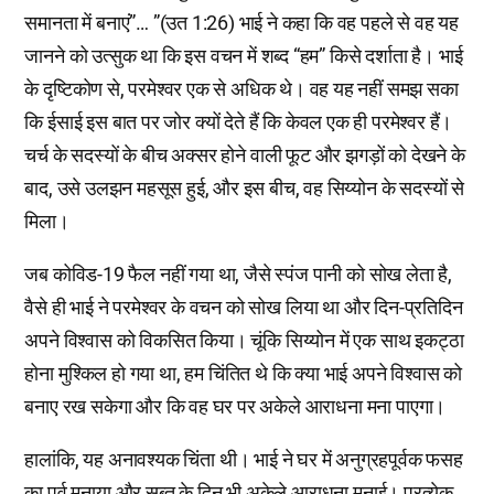
समानता में बनाएं”… ”(उत 1:26) भाई ने कहा कि वह पहले से वह यह
जानने को उत्सुक था कि इस वचन में शब्द “हम” किसे दर्शाता है। भाई
के दृष्टिकोण से, परमेश्वर एक से अधिक थे। वह यह नहीं समझ सका
कि ईसाई इस बात पर जोर क्यों देते हैं कि केवल एक ही परमेश्वर हैं।
चर्च के सदस्यों के बीच अक्सर होने वाली फूट और झगड़ों को देखने के
बाद, उसे उलझन महसूस हुई, और इस बीच, वह सिय्योन के सदस्यों से
मिला।
जब कोविड-19 फैल नहीं गया था, जैसे स्पंज पानी को सोख लेता है,
वैसे ही भाई ने परमेश्वर के वचन को सोख लिया था और दिन-प्रतिदिन
अपने विश्वास को विकसित किया। चूंकि सिय्योन में एक साथ इकट्ठा
होना मुश्किल हो गया था, हम चिंतित थे कि क्या भाई अपने विश्वास को
बनाए रख सकेगा और कि वह घर पर अकेले आराधना मना पाएगा।
हालांकि, यह अनावश्यक चिंता थी। भाई ने घर में अनुग्रहपूर्वक फसह
का पर्व मनाया और सब्त के दिन भी अकेले आराधना मनाई। प्रत्येक