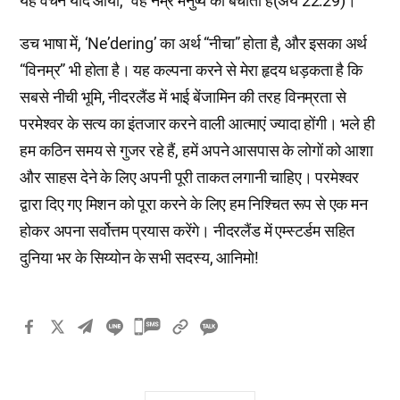
यह वचन याद आया, “वह नम्र मनुष्य को बचाता है(अय 22:29)।”
डच भाषा में, ‘Ne’dering’ का अर्थ “नीचा” होता है, और इसका अर्थ
“विनम्र” भी होता है। यह कल्पना करने से मेरा हृदय धड़कता है कि
सबसे नीची भूमि, नीदरलैंड में भाई बेंजामिन की तरह विनम्रता से
परमेश्वर के सत्य का इंतजार करने वाली आत्माएं ज्यादा होंगी। भले ही
हम कठिन समय से गुजर रहे हैं, हमें अपने आसपास के लोगों को आशा
और साहस देने के लिए अपनी पूरी ताकत लगानी चाहिए। परमेश्वर
द्वारा दिए गए मिशन को पूरा करने के लिए हम निश्चित रूप से एक मन
होकर अपना सर्वोत्तम प्रयास करेंगे। नीदरलैंड में एम्स्टर्डम सहित
दुनिया भर के सिय्योन के सभी सदस्य, आनिमो!
카
카
오
톡