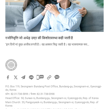
रजोनिवृत्ति जो अधेड़ उम्र की किशोरावस्था कही जाती है
‘इन दिनों मां कुछ अजीब लगती है। वह अक्सर चिढ़ जाती है। वह भावनात्मक रूप…
카
카
P.O. Box 119, Seongnam Bundang Post Office, Bundang-gu, Seongnam-si, Gyeonggi-
오
do, Korea
फ़ोन: 82-31-738-5999 / फैक्स: 82-31-738-5998
톡
Head Office: 50, Sunae-ro, Bundang-gu, Seongnam-si, Gyeonggi-do, Rep. of Korea
공
Main Church: 35, Pangyoyeok-ro, Bundang-gu, Seongnam-si, Gyeonggi-do, Rep. of
Korea
유