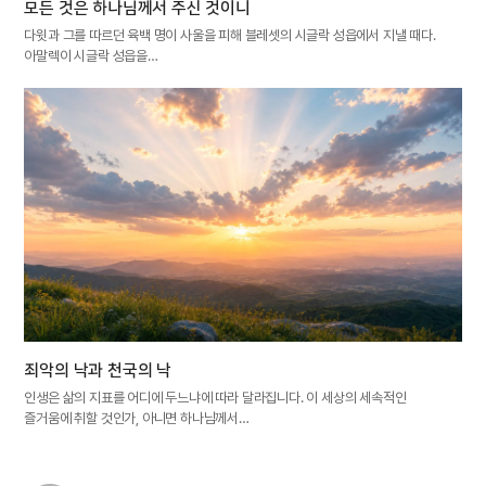
모든 것은 하나님께서 주신 것이니
다윗과 그를 따르던 육백 명이 사울을 피해 블레셋의 시글락 성읍에서 지낼 때다.
아말렉이 시글락 성읍을…
죄악의 낙과 천국의 낙
인생은 삶의 지표를 어디에 두느냐에 따라 달라집니다. 이 세상의 세속적인
즐거움에 취할 것인가, 아니면 하나님께서…