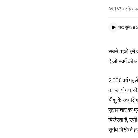
39,167
बार देखा ग
लेख सुनें
38:
सबसे पहले हमें 
हैं जो स्वर्ग क
2,000 वर्ष पहले
का उपयोग करके 
यीशु के स्वर्गार
सुसमाचार का प्
बिखेरता है, उस
सुगंध बिखेरते ह