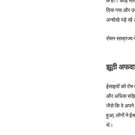
के हों। कोड़े मार
दिया गया और उ
अनदेखे पड़े रहे
रोमन साम्राज्य
झूठी अफवाह
ईसाइयों को रोम 
और अधिक संदेह क
जैसे कि वे अपने 
हुआ, लोगों ने ई
थे।