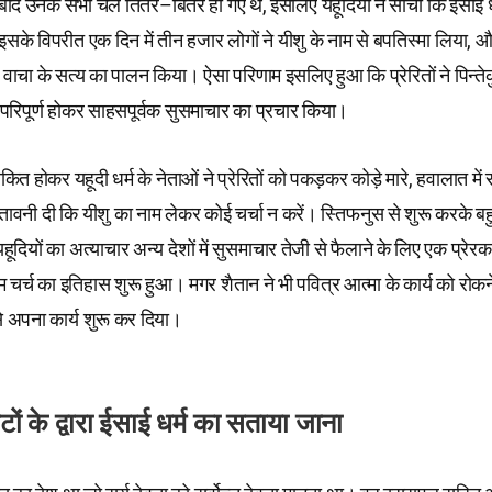
के बाद उनके सभी चेले तितर–बितर हो गए थे, इसलिए यहूदियों ने सोचा कि ईसाई ध
के विपरीत एक दिन में तीन हजार लोगों ने यीशु के नाम से बपतिस्मा लिया, और 
 वाचा के सत्य का पालन किया। ऐसा परिणाम इसलिए हुआ कि प्रेरितों ने पिन्तेक
 परिपूर्ण होकर साहसपूर्वक सुसमाचार का प्रचार किया।
ित होकर यहूदी धर्म के नेताओं ने प्रेरितों को पकड़कर कोड़े मारे, हवालात में 
तावनी दी कि यीशु का नाम लेकर कोई चर्चा न करें। स्तिफनुस से शुरू करके ब
ूदियों का अत्याचार अन्य देशों में सुसमाचार तेजी से फैलाने के लिए एक प्रेर
 चर्च का इतिहास शुरू हुआ। मगर शैतान ने भी पवित्र आत्मा के कार्य को रोक
 अपना कार्य शुरू कर दिया।
ों के द्वारा ईसाई धर्म का सताया जाना