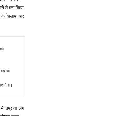
ोने से मना किया
म के खिलाफ चार
 को
न वह जो
देश देना।
 भी उम्र या लिंग