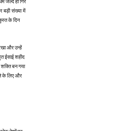
र्म जल्द ही गिर
बड़ी संख्या में
ुस्त के दिन
रखा और उन्हें
हुत ईसाई शहीद
क शक्ति बन गया
ने के लिए और