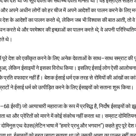
द का देश था जो सूर्य देवता को सर्वोच्च देवता मानता था। वह इस्राएल सहित 
और अपने अधीन लोगों को हर चीज में अपने आदेशों का पालन करने के लिए 
म देश के आदेशों का पालन करते थे, लेकिन जब भी विश्वास की बात आती, तो वे
ंघन करते थे और परमेश्वर की इच्छाओं का पालन करते थे; वे अपनी परिस्थितिय
ते थे।
 में पूरे देश को एकीकृत करने के लिए अनेक देवताओं के साथ–साथ सम्राट की 
हुआ, लेकिन ईसाइयों ने इसका विरोध किया। इसलिए ईसाई लोग ऐसी आलोचना स
के प्रति वफादार नहीं हैं। बेशक ईसाई धर्म एक तरह से रोमियों की आंखों का क
ाटों ने ईसाई धर्म को उत्पीड़ित करने के लिए ईसाइयों को सताना शुरू किया।
68 ईस्वी) जो अत्याचारी महाराजा के रूप में प्रसिद्ध है, निर्दोष ईसाइयों को 
ा था और प्रेरितों को मारने में कोई संकोच नहीं करता था। सम्राट दोमिति
ोमिनुस एथ देउस(लेटिन भाषा में “हमारे प्रभु और भगवान”) कहते हुए पूरे दे
ता था, ईसाइयों को बहुत ज्यादा सताता था जो उसकी आज्ञा का पालन नहीं कर