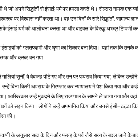
 भी थे जो अपने सिद्धांतों से ईसाई धर्म पर हमला करते थे। सेल्सस नामक एक व्य
्वरत्व पर विश्वास नहीं करता था। वह उन दिनों के सारे सिद्धांतों, सामान्य ज्ञानों
हो सके ईसाई धर्म की आलोचना करता था और बाइबल के विरुद्ध अभद्र टिप्पणी 
 ने ईसाइयों को गलतफहमी और घृणा का शिकार बना दिया। यहां तक कि उनके क
सात्मक और क्रूर बन गया।
े गालियां सुनीं, वे बेवजह पीटे गए और उन पर पथराव किया गया, लेकिन उन्होंने उ
न्हें बिना किसी अपराध के गिरफ्तार कर न्यायालय में पेश किया गया और कड़
ा। आखिरकार उन्हें मुकदमे के लिए राज्यपाल के सामने ले जाया गया और वहां उ
ाओं को सहन किया। लोगों ने उन्हें अपमानित किया और उनसे हंसी–ठट्ठा क
शंसा की।
वाणी के अनुसार सब्त के दिन और फसह के पर्व जैसे सत्य के बदल जाने के बाद भ