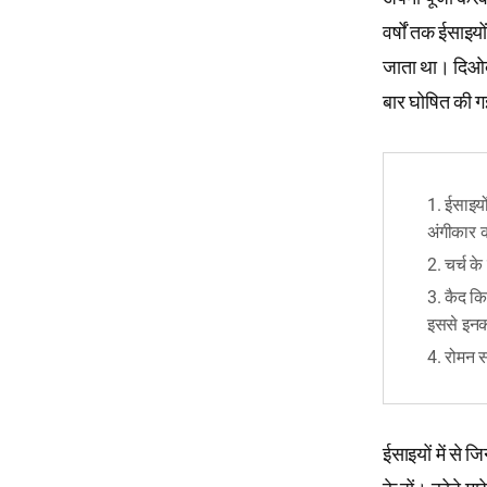
वर्षों तक ईसाइ
जाता था। दिओक
बार घोषित की 
1. ईसाइयो
अंगीकार 
2. चर्च क
3. कैद कि
इससे इनक
4. रोमन स
ईसाइयों में से ज