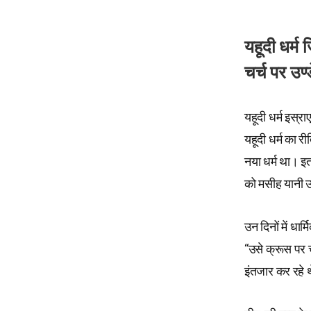
यहूदी धर्म
चर्च पर उण्
यहूदी धर्म इस्र
यहूदी धर्म का 
नया धर्म था। इत
को मसीह यानी उद
उन दिनों में धा
“उसे क्रूस पर च
इंतजार कर रहे 