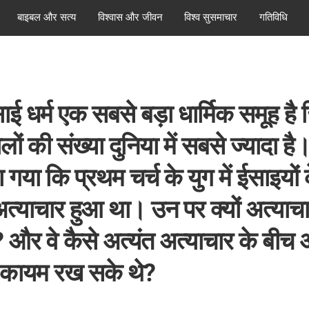
बाइबल और सत्य
विश्वास और जीवन
विश्व सुसमाचार
गतिविधि
 धर्म एक सबसे बड़ा धार्मिक समूह है
लों की संख्या दुनिया में सबसे ज्यादा ह
ा गया कि प्रथम चर्च के युग में ईसाइयो
अत्याचार हुआ था। उन पर क्यों अत्याच
 और वे कैसे अत्यंत अत्याचार के बीच
स कायम रख सके थे?