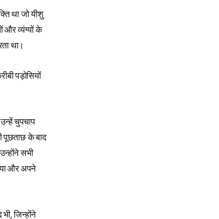
क्ति था जो यीशु
 और व्यंग्यों के
करता था।
रीबी पड़ोसियों
न्हें चुपचाप
ी पूछताछ के बाद
न्होंने सभी
िया और अपने
ी, जिन्होंने