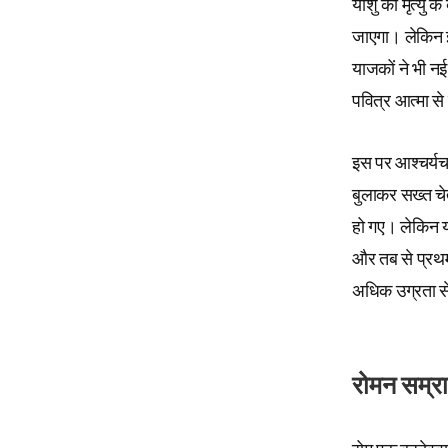
यीशु की मृत्यु 
जाएगा। लेकिन इस
याजकों ने भी नई
पवित्र आत्मा से
इस पर आश्चर्यचक
बुलाकर सख्त चे
हो गए। लेकिन यह
और तब से प्रथम
अधिक उग्रता से
रोमन सम्राट