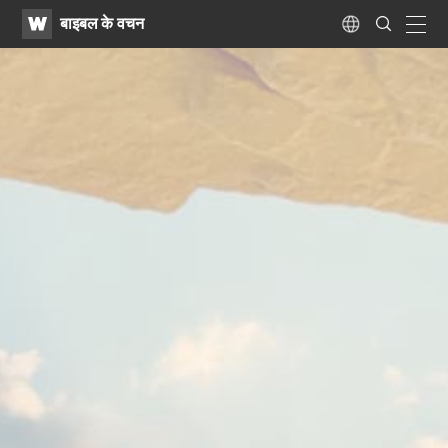
WATV
Search
बाइबल के वचन
Submit
navig
Language