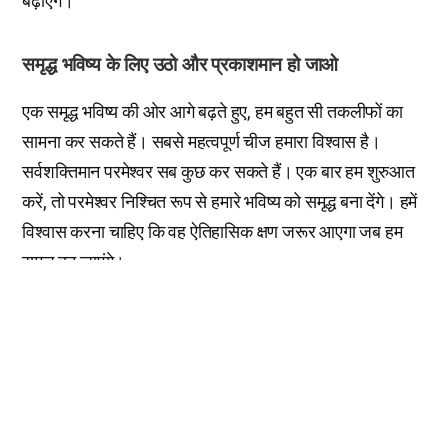
बढ़ाएंगे।
समृद्ध भविष्य के लिए उठो और प्रकाशमान हो जाओ
एक समृद्ध भविष्य की ओर आगे बढ़ते हुए, हम बहुत सी तकलीफों का
सामना कर सकते हैं। सबसे महत्वपूर्ण चीज हमारा विश्वास है।
सर्वशक्तिमान परमेश्वर सब कुछ कर सकते हैं। एक बार हम शुरुआत
करें, तो परमेश्वर निश्चित रूप से हमारे भविष्य को समृद्ध बना देंगे। हमें
विश्वास करना चाहिए कि वह ऐतिहासिक क्षण जरूर आएगा जब हम
समृद्ध बन जाएंगे।
उठ, प्रकाशमान हो; क्योंकि तेरा प्रकाश आ गया है, और यहोवा
का तेज तेरे ऊपर उदय हुआ है… जाति जाति तेरे पास प्रकाश के
लिये और राजा तेरे आरोहण के प्रताप की ओर आएंगे।
यश 60:1–22