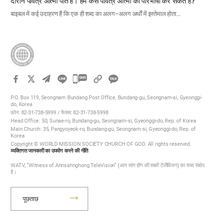
दौरान पवित्र आत्मा पाते हैं। हम कैसे पवित्र आत्मा की परिभाषा कर सकते हैं?
बाइबल में कई उदाहरण हैं कि एक ही शब्द का अलग–अलग अर्थों में इस्तेमाल होता…
카
카
P.O. Box 119, Seongnam Bundang Post Office, Bundang-gu, Seongnam-si, Gyeonggi-
오
do, Korea
फ़ोन: 82-31-738-5999 / फैक्स: 82-31-738-5998
톡
Head Office: 50, Sunae-ro, Bundang-gu, Seongnam-si, Gyeonggi-do, Rep. of Korea
공
Main Church: 35, Pangyoyeok-ro, Bundang-gu, Seongnam-si, Gyeonggi-do, Rep. of
Korea
유
Copyright © WORLD MISSION SOCIETY CHURCH OF GOD. All rights reserved.
하
व्यक्तिगत जानकारी का उपयोग करने की नीति
기
WATV, “Witness of Ahnsahnghong TeleVision” (आन सांग होंग की साक्षी टेलीविजन) का शब्द संक्षेप
है।
पूछताछ