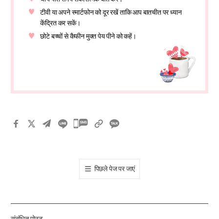
टीवी या अपने स्मार्टफोन को दूर रखें ताकि आप बातचीत पर ध्यान
केंद्रित कर सकें।
छोटे बच्चों से कैफीन मुक्त पेय पीने को कहें।
카
카
오
톡
पिछले पेज पर जाएं
공
유
하
기
संबंधित पोस्ट