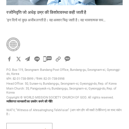
रजोनिवृत्ति जो अधेड़ उम्र की किशोरावस्था कही जाती है
‘इन दिनों मां कुछ अजीब लगती है। वह अक्सर चिढ़ जाती है। वह भावनात्मक रूप…
카
카
P.O. Box 119, Seongnam Bundang Post Office, Bundang-gu, Seongnam-si, Gyeonggi-
오
do, Korea
फ़ोन: 82-31-738-5999 / फैक्स: 82-31-738-5998
톡
Head Office: 50, Sunae-ro, Bundang-gu, Seongnam-si, Gyeonggi-do, Rep. of Korea
공
Main Church: 35, Pangyoyeok-ro, Bundang-gu, Seongnam-si, Gyeonggi-do, Rep. of
Korea
유
Copyright © WORLD MISSION SOCIETY CHURCH OF GOD. All rights reserved.
하
व्यक्तिगत जानकारी का उपयोग करने की नीति
기
WATV, “Witness of Ahnsahnghong TeleVision” (आन सांग होंग की साक्षी टेलीविजन) का शब्द संक्षेप
है।