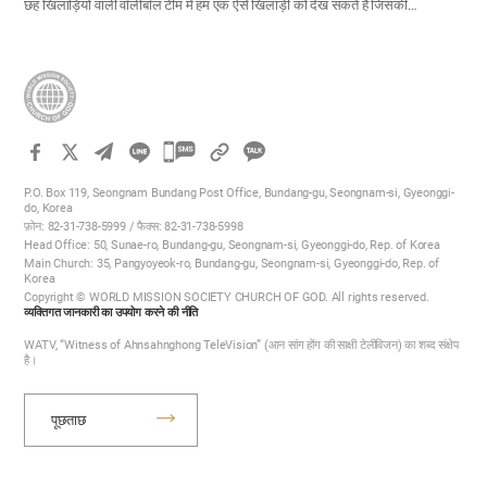
छह खिलाड़ियों वाली वॉलीबॉल टीम में हम एक ऐसे खिलाड़ी को देख सकते हैं जिसकी…
카
카
P.O. Box 119, Seongnam Bundang Post Office, Bundang-gu, Seongnam-si, Gyeonggi-
오
do, Korea
फ़ोन: 82-31-738-5999 / फैक्स: 82-31-738-5998
톡
Head Office: 50, Sunae-ro, Bundang-gu, Seongnam-si, Gyeonggi-do, Rep. of Korea
공
Main Church: 35, Pangyoyeok-ro, Bundang-gu, Seongnam-si, Gyeonggi-do, Rep. of
Korea
유
Copyright © WORLD MISSION SOCIETY CHURCH OF GOD. All rights reserved.
하
व्यक्तिगत जानकारी का उपयोग करने की नीति
기
WATV, “Witness of Ahnsahnghong TeleVision” (आन सांग होंग की साक्षी टेलीविजन) का शब्द संक्षेप
है।
पूछताछ