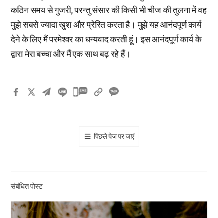
कठिन समय से गुजरी, परन्तु संसार की किसी भी चीज की तुलना में वह
मुझे सबसे ज्यादा खुश और प्रेरित करता है। मुझे यह आनंदपूर्ण कार्य
देने के लिए मैं परमेश्वर का धन्यवाद करती हूं। इस आनंदपूर्ण कार्य के
द्वारा मेरा बच्चा और मैं एक साथ बढ़ रहे हैं।
카
카
오
톡
पिछले पेज पर जाएं
공
유
하
기
संबंधित पोस्ट