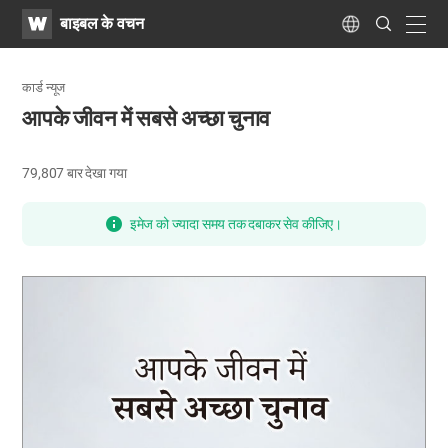
WATV
Search
बाइबल के वचन
Submit
navig
Language
कार्ड न्यूज
आपके जीवन में सबसे अच्छा चुनाव
79,807
बार देखा गया
इमेज को ज्यादा समय तक दबाकर सेव कीजिए।