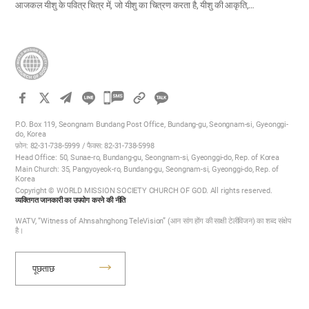
आजकल यीशु के पवित्र चित्र में, जो यीशु का चित्रण करता है, यीशु की आकृति,…
카
카
P.O. Box 119, Seongnam Bundang Post Office, Bundang-gu, Seongnam-si, Gyeonggi-
오
do, Korea
फ़ोन: 82-31-738-5999 / फैक्स: 82-31-738-5998
톡
Head Office: 50, Sunae-ro, Bundang-gu, Seongnam-si, Gyeonggi-do, Rep. of Korea
공
Main Church: 35, Pangyoyeok-ro, Bundang-gu, Seongnam-si, Gyeonggi-do, Rep. of
Korea
유
Copyright © WORLD MISSION SOCIETY CHURCH OF GOD. All rights reserved.
하
व्यक्तिगत जानकारी का उपयोग करने की नीति
기
WATV, “Witness of Ahnsahnghong TeleVision” (आन सांग होंग की साक्षी टेलीविजन) का शब्द संक्षेप
है।
पूछताछ