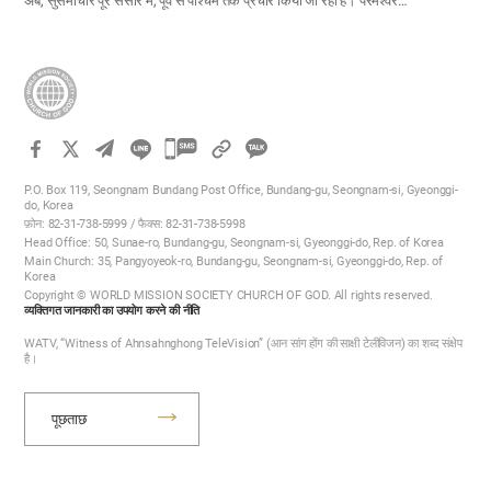
अब, सुसमाचार पूरे संसार में, पूर्व से पश्चिम तक प्रचार किया जा रहा है। परमेश्वर…
카
카
P.O. Box 119, Seongnam Bundang Post Office, Bundang-gu, Seongnam-si, Gyeonggi-
오
do, Korea
फ़ोन: 82-31-738-5999 / फैक्स: 82-31-738-5998
톡
Head Office: 50, Sunae-ro, Bundang-gu, Seongnam-si, Gyeonggi-do, Rep. of Korea
공
Main Church: 35, Pangyoyeok-ro, Bundang-gu, Seongnam-si, Gyeonggi-do, Rep. of
Korea
유
Copyright © WORLD MISSION SOCIETY CHURCH OF GOD. All rights reserved.
하
व्यक्तिगत जानकारी का उपयोग करने की नीति
기
WATV, “Witness of Ahnsahnghong TeleVision” (आन सांग होंग की साक्षी टेलीविजन) का शब्द संक्षेप
है।
पूछताछ