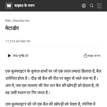
WATV
Search
बाइबल के वचन
Submit
navig
Language
विशेष / विचारलेख-स्तंभ
मेटाडोर
77,518
बार देखा गया
लेख सुनें
8:51
साझा करना
एक बुलफाइटर के कुशल हाथों पर जो एक लाल लबादा हिलाता है, बैल
उत्तेजित होता है। दौड़ रहे बैल की पीठ पर बहुत से भाले धंस गए हैं।
अंत में, जब एक तलवार की तेज धार बैल की खोपड़ी को छेदता है, तो
वह उसी स्थान पर गिर जाता है।
उस बुलफाइटर को जो एक बैल की खोपड़ी को भेदता है, स्पेनिश में