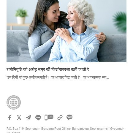
रजोनिवृत्ति जो अधेड़ उम्र की किशोरावस्था कही जाती है
‘इन दिनों मां कुछ अजीब लगती है। वह अक्सर चिढ़ जाती है। वह भावनात्मक रूप…
카
카
P.O. Box 119, Seongnam Bundang Post Office, Bundang-gu, Seongnam-si, Gyeonggi-
오
do, Korea