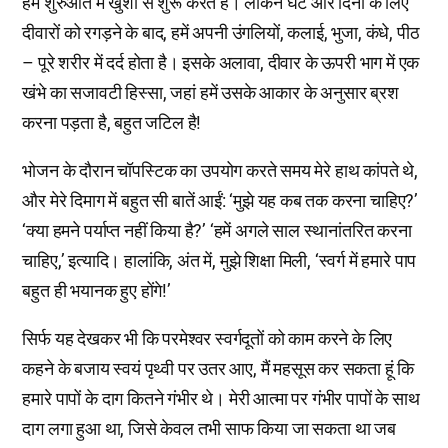
हम शुरुआत में खुशी से शुरू करते हैं। लेकिन घंटे और दिनों के लिए
दीवारों को रगड़ने के बाद, हमें अपनी उंगलियों, कलाई, भुजा, कंधे, पीठ
– पूरे शरीर में दर्द होता है। इसके अलावा, दीवार के ऊपरी भाग में एक
खंभे का सजावटी हिस्सा, जहां हमें उसके आकार के अनुसार ब्रश
करना पड़ता है, बहुत जटिल है!
भोजन के दौरान चॉपस्टिक का उपयोग करते समय मेरे हाथ कांपते थे,
और मेरे दिमाग में बहुत सी बातें आईं: ‘मुझे यह कब तक करना चाहिए?’
‘क्या हमने पर्याप्त नहीं किया है?’ ‘हमें अगले साल स्थानांतरित करना
चाहिए,’ इत्यादि। हालांकि, अंत में, मुझे शिक्षा मिली, ‘स्वर्ग में हमारे पाप
बहुत ही भयानक हुए होंगे!’
सिर्फ यह देखकर भी कि परमेश्वर स्वर्गदूतों को काम करने के लिए
कहने के बजाय स्वयं पृथ्वी पर उतर आए, मैं महसूस कर सकता हूं कि
हमारे पापों के दाग कितने गंभीर थे। मेरी आत्मा पर गंभीर पापों के साथ
दाग लगा हुआ था, जिसे केवल तभी साफ किया जा सकता था जब