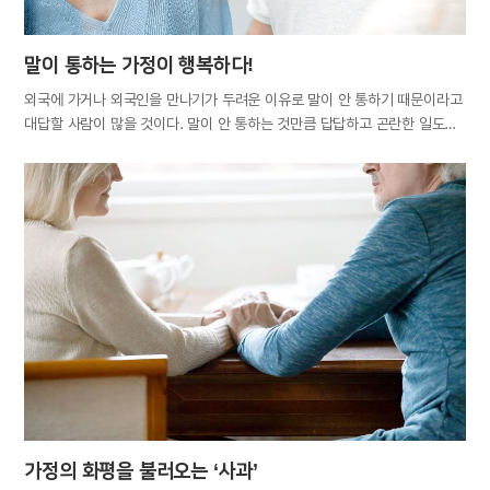
말이 통하는 가정이 행복하다!
외국에 가거나 외국인을 만나기가 두려운 이유로 말이 안 통하기 때문이라고
대답할 사람이 많을 것이다. 말이 안 통하는 것만큼 답답하고 곤란한 일도
없다. 하지만 같은 언어를 쓰는데도 말이 안 통해 답답할 때가 있다. 그
대상이 남이라면 피해버리면 그만이다. 말이 잘 통하는 사람과는 가까이하게
마련이고 말이 안 통하는 사람과는 자연히 멀어지게 되는 법이다. 하지만 그
대상이 가족이라면 보통 문제가 아니다. 말이 안 통하는 사람과 평생 같은
집에서 살아야 하는 것보다 괴로운 일도 없을 것이다. 모든 조건을 다
갖추었다 해도 말이 통하지 않는 사람이라면 배우자로 받아들이기 힘들다.
가족 간의 원만한 대화는 행복의 중요한 척도이기 때문이다. 대화가 없는
가정의 속사정을 들여다보면, 대화를 시도하지 않는 이유가 ‘서로 말이 안
통하기 때문’인 경우가 대다수다. 말이 안 통하면 입을 다물게 된다.
시시비비를 가리느라, 자신의 의견을 관철시키느라 언쟁을…
가정의 화평을 불러오는 ‘사과’