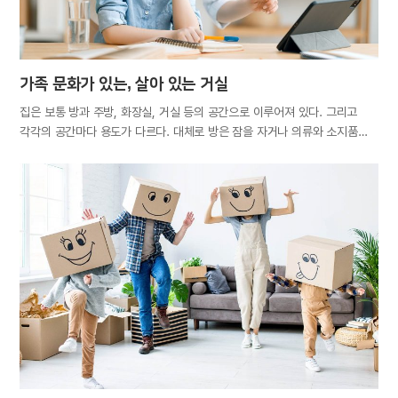
함께할 때 친근하게 느껴져야 만족감이 커지며 행복해지기…
가족 문화가 있는, 살아 있는 거실
집은 보통 방과 주방, 화장실, 거실 등의 공간으로 이루어져 있다. 그리고
각각의 공간마다 용도가 다르다. 대체로 방은 잠을 자거나 의류와 소지품
등을 보관하고, 화장실은 씻고 볼일을 보며, 주방은 요리하고 식사를 하는
곳이다. 그렇다면 거실의 용도는 무엇일까? 집의 중심에 있는 거실은 손님을
접대하는 공간이자 가족의 공동생활이 이루어지는 곳으로서 다양하게
사용되나, 무엇보다 온 가족이 모이는 곳이다. 사람은 본능적으로 소속감을
느끼기 원하는데, 그러한 바람이 충족되려면 함께 모일 공간이 필요하다.
집에서는 거실이 그런 역할을 담당한다. 물론 방이나 주방을 거실과 겸하여
사용한다면 가족이 모이는 곳이 의미상 거실이라 할 수 있다. 그러나 요즘은
가족이 거실에 모여 있어도 각기 다른 방식으로 시간을 보내는 경우가 많다.
TV와 컴퓨터, 스마트폰 등으로 각자 오락을 즐길 수 있다 보니 가족이
얼굴을 맞대고 함께하는 시간이 줄어드는 것이다. 우리 집 거실을 한번
돌아보자.…