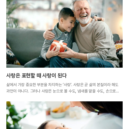
퇴사를 고민하는 직장인, 가정불화를 겪는 사람들이 상대방 혹은 자신의
성격을 탓하는 경우가 많다. 사람은 다른 사람과 관계를 맺으며 희로애락을
경험하고, 같은 집단에 속한 이의 성격으로 그 집단에서의 만족도까지
측정한다. 성격을 이유로 누군가를 멀리하거나 가까이하기도 한다. 따라서
장기적이고 의미 있는 관계일수록 성격을 중요하게 여기며, 심지어 자신과
다르게 생각하고 행동하는 경우가 잦으면 이상한 사람으로 치부해 아예
관계를 끊기도 한다. 재미로 보는 별자리별·혈액형별 성격 유형에 이어 최근
널리 이용되는 성격 유형 지표 ‘MBTI’1까지, 성격 검사의 종류는 매우
다양하다. 오래전부터 많은 사람이…
사랑은 표현할 때 사랑이 된다
삶에서 가장 중요한 부분을 차지하는 ‘사랑’. 사랑은 곧 삶의 본질이라 해도
과언이 아니다. 그러나 사랑은 눈으로 볼 수도, 냄새를 맡을 수도, 손으로
만질 수도 없다. 고로, 사랑하는 대상에게 그 마음을 꺼내어 보여줄 수도,
상자에 포장해 건네줄 수도 없는 노릇이다. 그렇다면 우리는 어떨 때 사랑을
느끼고, 또 어떤 방법으로 전할 수 있을까. 사랑은 ‘마음×표현’이라는
공식으로 성립된다. 사랑하는 마음은 표현할 때 수면 위로 드러나 세상을
변화시키는 놀라운 묘약이 된다. 사랑하는 마음이 100이라도 표현이 0이면