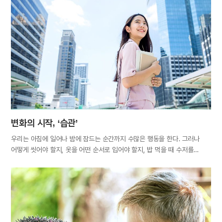
마음의 상처 한 번 받지 않는 사람은 없을 것이다. 반대로, 사는 동안 다른
이에게 상처 한 번 주지 않는 사람도 없다. 삶은 타인과 관계를 맺으며 그
속에서 끊임없이 상처를 주고받고, 또 그것을 회복하는 과정이라 해도
과언이 아니다. 상처 주는 건 쉽지만, 상처를 낫게 하는 데는 시간과 노력이
필요하다. 깊이에 따라 아무는 데 수일, 수개월이 걸리는가 하면 평생
회복되지 않는 상처도 있다. 심하면 소중한 인연이 끊어지기도 한다.
따라서…
변화의 시작, ‘습관’
우리는 아침에 일어나 밤에 잠드는 순간까지 수많은 행동을 한다. 그러나
어떻게 씻어야 할지, 옷을 어떤 순서로 입어야 할지, 밥 먹을 때 수저를
어떻게 사용해야 할지 고민하지 않는다. 머리보다 몸이 먼저 움직인다.
습관이 됐기 때문이다. 습관이란 어떤 행위를 오랫동안 되풀이하는 과정에서
저절로 익혀진 행동 방식을 말한다. 수면 습관, 식습관, 운동 습관, 언어 습관,
운전 습관, 소비 습관 등 일상은 여러 가지 습관들로 가득 차 있어, 삶은
습관의 연속이라 해도 무방하다. 아리스토텔레스는 “우리가 반복적으로 하는
행동이 바로 우리가 누구인지 말해준다. 그러므로 중요한 건 행위가 아니라