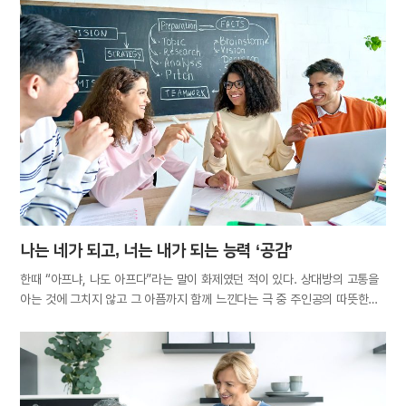
아들에게 삶의 의욕이라고는 없었다. 상담을 통해 그 원인을 살펴보니
부모의 지나친 관심과 간섭을 받으며 살아온 것이 가장 큰 문제였다.
외동아들인 그는 어릴 때부터 엄마가 철저히 짜 놓은 시스템하에, 필요한
것은 요구하기도 전에 얻었고, 친구까지 엄마의 기준에 맞춰 사귀어야 했다.
스스로 선택할 기회도, 역경을 헤쳐나간 경험도 없기에 성인이 되어도
여전히 부모를 의존하며 무기력한 삶을 사는 것이었다. 관심과 사랑으로
착각한 양육 방식, 귀하다고 사사건건 도와주고 무조건 두둔하며 자식을
곱게 키운 대가다. 아이에 대한 안쓰러운 마음과, 목숨을 주어도 아깝지 않을
지극한 사랑은 부모로서 당연한 것이지만, 그것이 지나치면 문제가 불거지게
된다. 온실 속…
나는 네가 되고, 너는 내가 되는 능력 ‘공감’
한때 “아프냐, 나도 아프다”라는 말이 화제였던 적이 있다. 상대방의 고통을
아는 것에 그치지 않고 그 아픔까지 함께 느낀다는 극 중 주인공의 따뜻한
대사 한마디가 시청자들의 가슴에 큰 울림을 주었던 것이다. 그의 말은 결코
허풍이 아니다. 사람들은 다른 사람이 주사를 맞거나 넘어져 무릎이 까지면
마치 자신이 아픈 것처럼 저절로 인상을 찡그리곤 한다. 비단 고통뿐 아니라
웃음, 하품, 가려움도 전염된다. 상대방의 감정이 나의 감정인 듯 느껴지는
이유는 무엇일까? 바로 공감능력 때문이다. 공감이란 ‘남의 감정, 의견, 주장