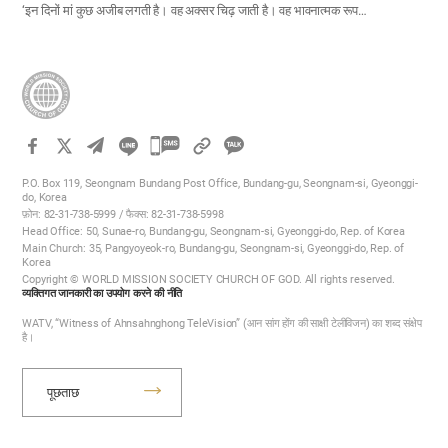
‘इन दिनों मां कुछ अजीब लगती है। वह अक्सर चिढ़ जाती है। वह भावनात्मक रूप…
카
카
P.O. Box 119, Seongnam Bundang Post Office, Bundang-gu, Seongnam-si, Gyeonggi-
오
do, Korea
फ़ोन: 82-31-738-5999 / फैक्स: 82-31-738-5998
톡
Head Office: 50, Sunae-ro, Bundang-gu, Seongnam-si, Gyeonggi-do, Rep. of Korea
공
Main Church: 35, Pangyoyeok-ro, Bundang-gu, Seongnam-si, Gyeonggi-do, Rep. of
Korea
유
Copyright © WORLD MISSION SOCIETY CHURCH OF GOD. All rights reserved.
하
व्यक्तिगत जानकारी का उपयोग करने की नीति
기
WATV, “Witness of Ahnsahnghong TeleVision” (आन सांग होंग की साक्षी टेलीविजन) का शब्द संक्षेप
है।
पूछताछ