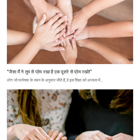
“जैसा मैं ने तुम से प्रेम रखा है एक दूसरे से प्रेम रखो!”
लोग जो परमेश्वर के वचन के अनुसार जीते हैं, वे इस शिक्षा को अभ्यास में…