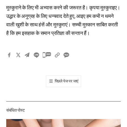
मुस्कुराने के लिए भी अभ्यास करने की जरूरत है। कृपया मुस्कुराइए।
उद्धार के अनुग्रह के लिए धन्यवाद देते हुए, आइए हम कभी न थमने
वाली खुशी के साथ हंसें और मुस्कुराएं। सच्ची मुस्कान साबित करती
है कि हम इसहाक के समान प्रतिज्ञा की सन्तान हैं।
카
카
오
톡
पिछले पेज पर जाएं
공
유
하
기
संबंधित पोस्ट