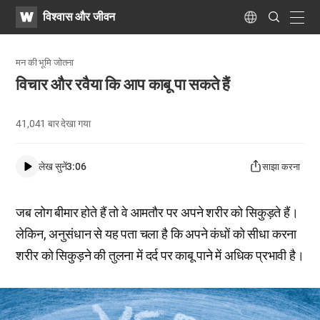
WATV
Search
विश्वास और जीवन
Submit
navig
Language
मन की भूमि जोतना
विचार और रवैया कि आप काबू पा सकते हैं
41,041
बार देखा गया
लेख सुनें
3:06
साझा करना
जब लोग बीमार होते हैं तो वे आमतौर पर अपने शरीर को सिकुड़ते हैं।
लेकिन, अनुसंधान से यह पता चला है कि अपने कंधों को सीधा करना
शरीर को सिकुड़ने की तुलना में दर्द पर काबू पाने में अधिक प्रभावी है।