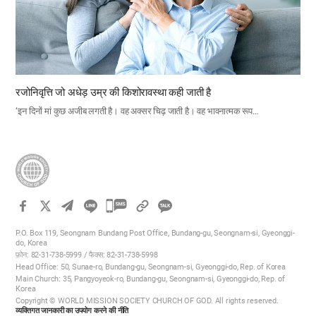
रजोनिवृत्ति जो अधेड़ उम्र की किशोरावस्था कही जाती है
‘इन दिनों मां कुछ अजीब लगती है। वह अक्सर चिढ़ जाती है। वह भावनात्मक रूप…
카
카
P.O. Box 119, Seongnam Bundang Post Office, Bundang-gu, Seongnam-si, Gyeonggi-
오
do, Korea
फ़ोन: 82-31-738-5999 / फैक्स: 82-31-738-5998
톡
Head Office: 50, Sunae-ro, Bundang-gu, Seongnam-si, Gyeonggi-do, Rep. of Korea
공
Main Church: 35, Pangyoyeok-ro, Bundang-gu, Seongnam-si, Gyeonggi-do, Rep. of
Korea
유
Copyright © WORLD MISSION SOCIETY CHURCH OF GOD. All rights reserved.
하
व्यक्तिगत जानकारी का उपयोग करने की नीति